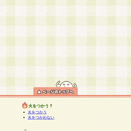
火をつかう？
火をつかう
火をつかわない