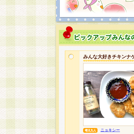
みんな大好きチキンナ
ニョキシー