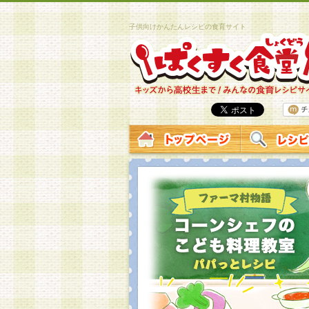
子供向けかんたんレシピの食育サイト