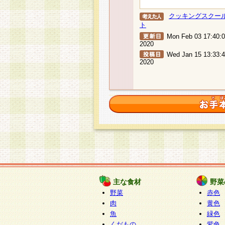
クッキングスクー
ト
Mon Feb 03 17:40:
2020
Wed Jan 15 13:33:
2020
主な食材
野菜
野菜
赤色
肉
黄色
魚
緑色
くだもの
紫色