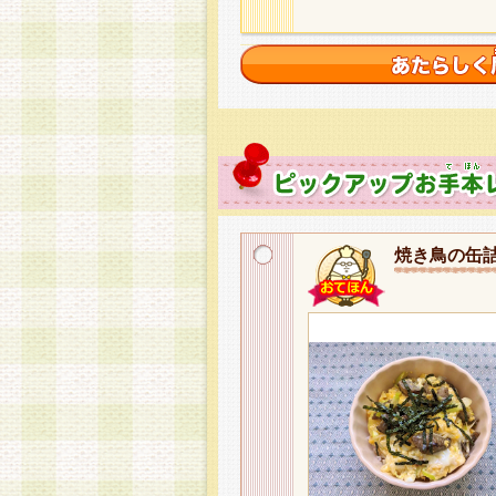
焼き鳥の缶