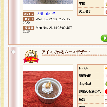
季節
火と包丁
大瀬 由生子
Wed Jun 24 18:52:29 JST
2020
Mon Nov 26 14:25:00 JST
2018
アイスで作るムースデザート
レベル
調理時間
主な食材
野菜の食材の色
種類