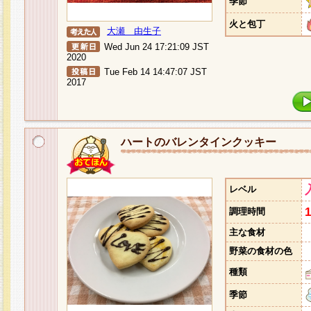
季節
火と包丁
大瀬 由生子
Wed Jun 24 17:21:09 JST
2020
Tue Feb 14 14:47:07 JST
2017
ハートのバレンタインクッキー
レベル
調理時間
主な食材
野菜の食材の色
種類
季節