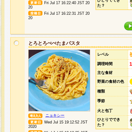
ひとりででき
Fri Jul 17 16:22:40 JST 20
た？
20
Fri Jul 17 16:22:31 JST 20
20
とろとろぺぺたまパスタ
レベル
調理時間
主な食材
野菜の食材の色
種類
季節
火と包丁
ニョキシー
ひとりででき
Wed Jul 15 19:12:52 JST
た？
2020