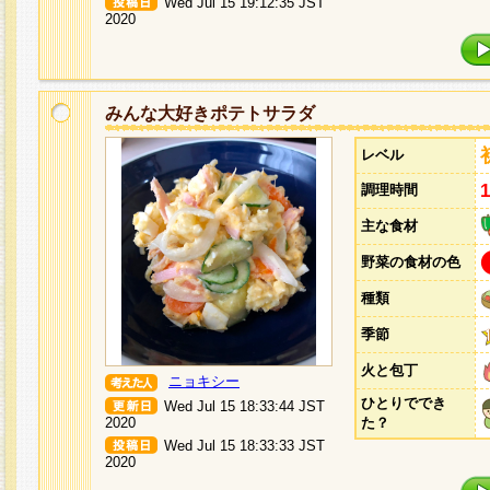
Wed Jul 15 19:12:35 JST
2020
みんな大好きポテトサラダ
レベル
調理時間
主な食材
野菜の食材の色
種類
季節
火と包丁
ニョキシー
ひとりででき
Wed Jul 15 18:33:44 JST
2020
た？
Wed Jul 15 18:33:33 JST
2020