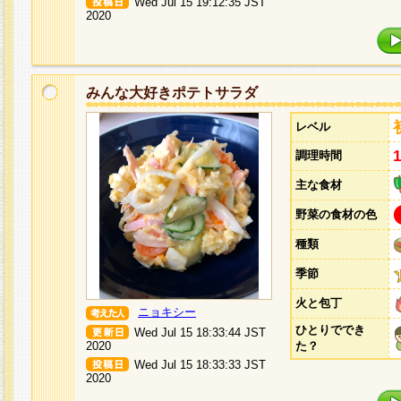
Wed Jul 15 19:12:35 JST
2020
みんな大好きポテトサラダ
レベル
調理時間
主な食材
野菜の食材の色
種類
季節
火と包丁
ニョキシー
ひとりででき
Wed Jul 15 18:33:44 JST
2020
た？
Wed Jul 15 18:33:33 JST
2020