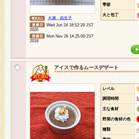
季節
火と包丁
大瀬 由生子
Wed Jun 24 18:52:29 JST
2020
Mon Nov 26 14:25:00 JST
2018
アイスで作るムースデザート
レベル
調理時間
主な食材
野菜の食材の色
種類