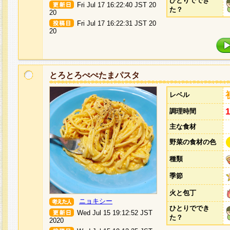
ひとりででき
Fri Jul 17 16:22:40 JST 20
た？
20
Fri Jul 17 16:22:31 JST 20
20
とろとろぺぺたまパスタ
レベル
調理時間
主な食材
野菜の食材の色
種類
季節
火と包丁
ニョキシー
ひとりででき
Wed Jul 15 19:12:52 JST
た？
2020