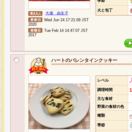
季節
火と包丁
大瀬 由生子
Wed Jun 24 17:21:09 JST
2020
Tue Feb 14 14:47:07 JST
2017
ハートのバレンタインクッキー
レベル
調理時間
主な食材
野菜の食材の色
種類
季節