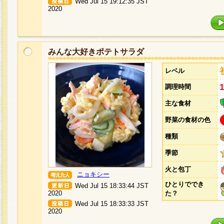
Wed Jul 15 19:12:35 JST
2020
みんな大好きポテトサラダ
レベル
調理時間
主な食材
野菜の食材の色
種類
季節
火と包丁
ニョキシー
ひとりででき
Wed Jul 15 18:33:44 JST
2020
た？
Wed Jul 15 18:33:33 JST
2020