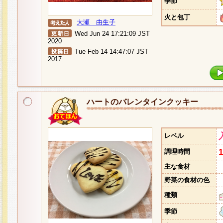
季節
火と包丁
大瀬 由生子
Wed Jun 24 17:21:09 JST
2020
Tue Feb 14 14:47:07 JST
2017
ハートのバレンタインクッキー
レベル
調理時間
主な食材
野菜の食材の色
種類
季節