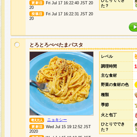
ひとりででき
Fri Jul 17 16:22:40 JST 20
た？
20
Fri Jul 17 16:22:31 JST 20
20
とろとろぺぺたまパスタ
レベル
調理時間
主な食材
野菜の食材の色
種類
季節
火と包丁
ニョキシー
ひとりででき
Wed Jul 15 19:12:52 JST
た？
2020