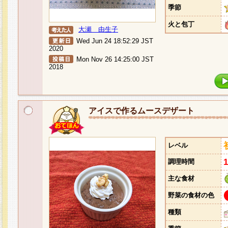
季節
火と包丁
大瀬 由生子
Wed Jun 24 18:52:29 JST
2020
Mon Nov 26 14:25:00 JST
2018
アイスで作るムースデザート
レベル
調理時間
主な食材
野菜の食材の色
種類