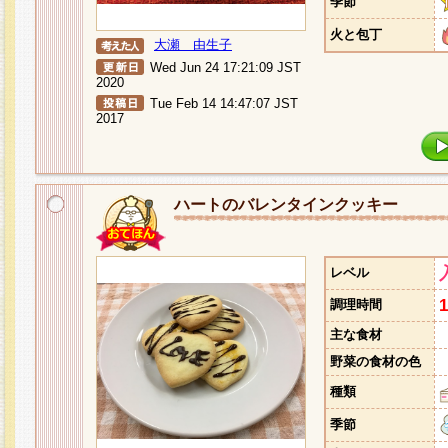
季節
火と包丁
大瀬 由生子
Wed Jun 24 17:21:09 JST
2020
Tue Feb 14 14:47:07 JST
2017
ハートのバレンタインクッキー
レベル
調理時間
主な食材
野菜の食材の色
種類
季節