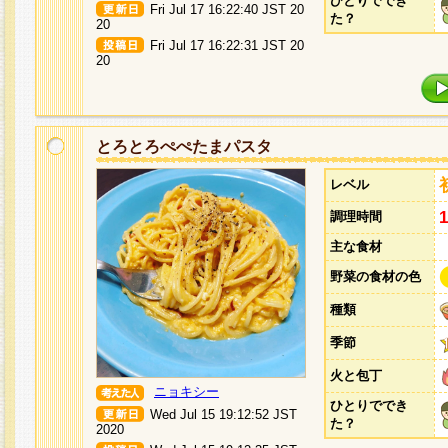
ひとりででき
Fri Jul 17 16:22:40 JST 20
た？
20
Fri Jul 17 16:22:31 JST 20
20
とろとろぺぺたまパスタ
レベル
調理時間
主な食材
野菜の食材の色
種類
季節
火と包丁
ニョキシー
ひとりででき
Wed Jul 15 19:12:52 JST
た？
2020