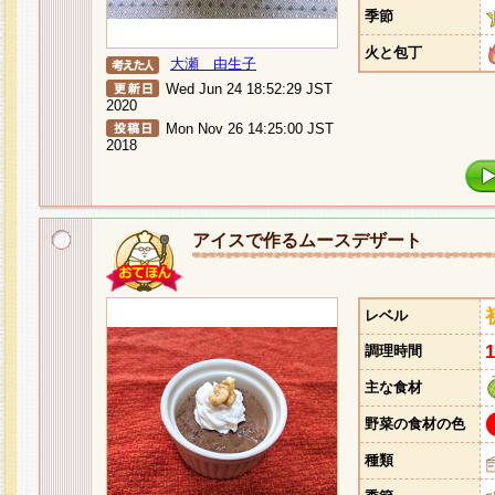
季節
火と包丁
大瀬 由生子
Wed Jun 24 18:52:29 JST
2020
Mon Nov 26 14:25:00 JST
2018
アイスで作るムースデザート
レベル
調理時間
主な食材
野菜の食材の色
種類