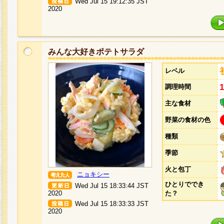
Wed Jul 15 19:12:35 JST
2020
みんな大好きポテトサラダ
レベル
調理時間
主な食材
野菜の食材の色
種類
季節
火と包丁
ニョキシー
ひとりででき
Wed Jul 15 18:33:44 JST
2020
た？
Wed Jul 15 18:33:33 JST
2020