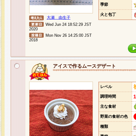
季節
火と包丁
大瀬 由生子
Wed Jun 24 18:52:29 JST
2020
Mon Nov 26 14:25:00 JST
2018
アイスで作るムースデザート
レベル
調理時間
主な食材
野菜の食材の色
種類