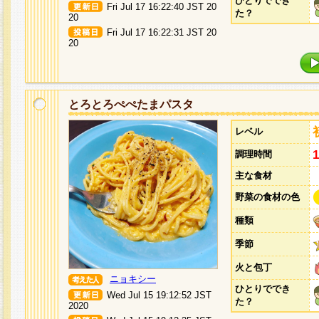
ひとりででき
Fri Jul 17 16:22:40 JST 20
た？
20
Fri Jul 17 16:22:31 JST 20
20
とろとろぺぺたまパスタ
レベル
調理時間
主な食材
野菜の食材の色
種類
季節
火と包丁
ニョキシー
ひとりででき
Wed Jul 15 19:12:52 JST
た？
2020