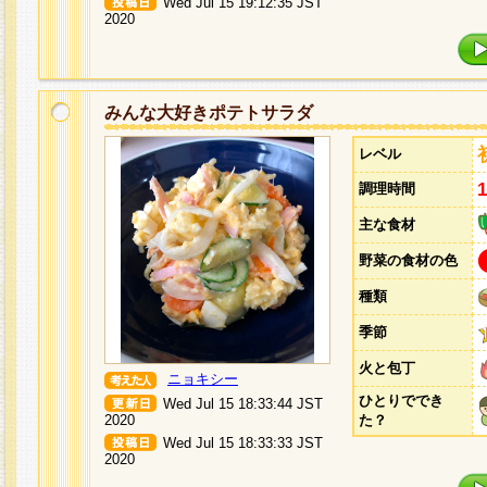
Wed Jul 15 19:12:35 JST
2020
みんな大好きポテトサラダ
レベル
調理時間
主な食材
野菜の食材の色
種類
季節
火と包丁
ニョキシー
ひとりででき
Wed Jul 15 18:33:44 JST
2020
た？
Wed Jul 15 18:33:33 JST
2020