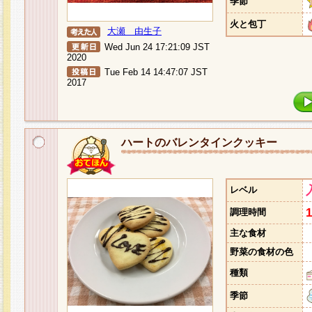
季節
火と包丁
大瀬 由生子
Wed Jun 24 17:21:09 JST
2020
Tue Feb 14 14:47:07 JST
2017
ハートのバレンタインクッキー
レベル
調理時間
主な食材
野菜の食材の色
種類
季節