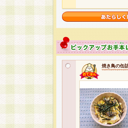
焼き鳥の缶