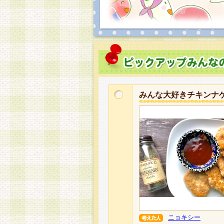
みんな大好きチキンナ
ニョキシー