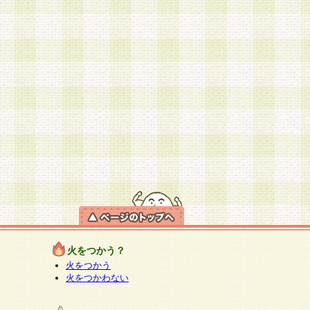
火をつかう？
火をつかう
火をつかわない