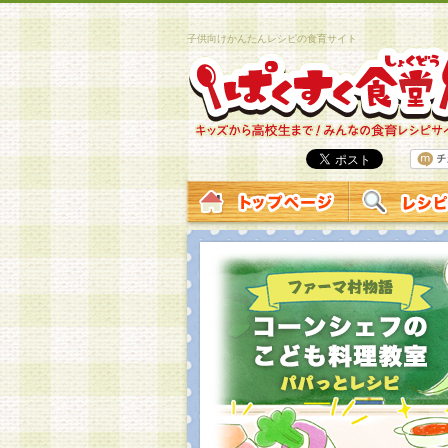
子供向けかんたんレシピの食育サイト