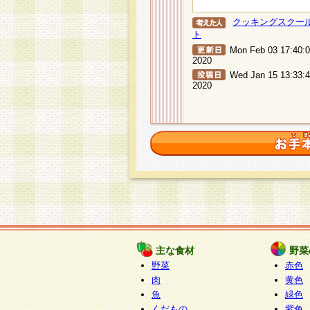
クッキングスクー
ト
Mon Feb 03 17:40:
2020
Wed Jan 15 13:33:
2020
主な食材
野菜
野菜
赤色
肉
黄色
魚
緑色
くだもの
紫色