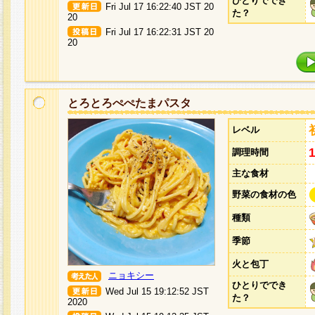
ひとりででき
Fri Jul 17 16:22:40 JST 20
た？
20
Fri Jul 17 16:22:31 JST 20
20
とろとろぺぺたまパスタ
レベル
調理時間
主な食材
野菜の食材の色
種類
季節
火と包丁
ニョキシー
ひとりででき
Wed Jul 15 19:12:52 JST
た？
2020