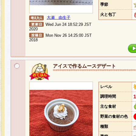
季節
火と包丁
大瀬 由生子
Wed Jun 24 18:52:29 JST
2020
Mon Nov 26 14:25:00 JST
2018
アイスで作るムースデザート
レベル
調理時間
主な食材
野菜の食材の色
種類