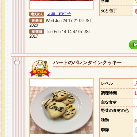
季節
火と包丁
大瀬 由生子
Wed Jun 24 17:21:09 JST
2020
Tue Feb 14 14:47:07 JST
2017
ハートのバレンタインクッキー
レベル
調理時間
主な食材
野菜の食材の色
種類
季節