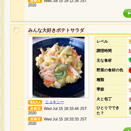
Wed Jul 15 19:12:35 JST
2020
みんな大好きポテトサラダ
レベル
調理時間
主な食材
野菜の食材の色
種類
季節
火と包丁
ニョキシー
ひとりででき
Wed Jul 15 18:33:44 JST
2020
た？
Wed Jul 15 18:33:33 JST
2020