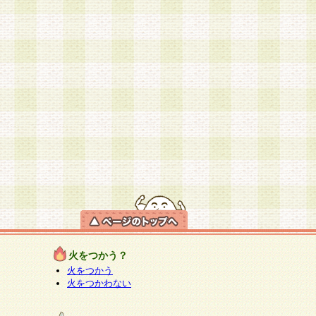
火をつかう？
火をつかう
火をつかわない