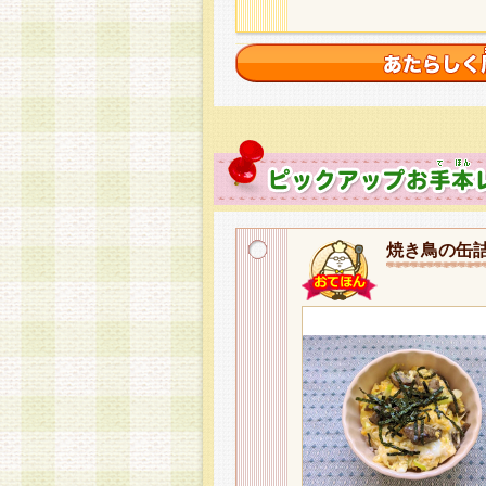
焼き鳥の缶