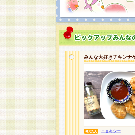
みんな大好きチキンナ
ニョキシー