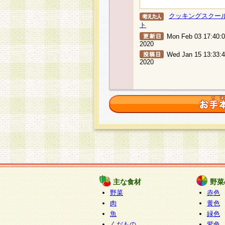
クッキングスクー
ト
Mon Feb 03 17:40:
2020
Wed Jan 15 13:33:
2020
主な食材
野菜
野菜
赤色
肉
黄色
魚
緑色
くだもの
紫色