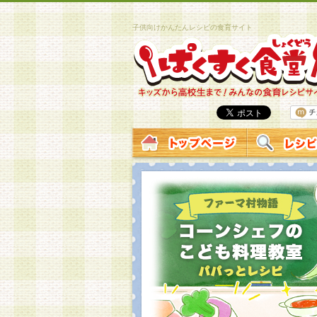
子供向けかんたんレシピの食育サイト