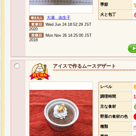
季節
火と包丁
大瀬 由生子
Wed Jun 24 18:52:29 JST
2020
Mon Nov 26 14:25:00 JST
2018
アイスで作るムースデザート
レベル
調理時間
主な食材
野菜の食材の色
種類