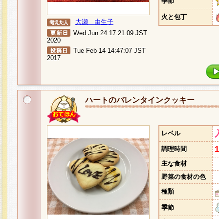
季節
火と包丁
大瀬 由生子
Wed Jun 24 17:21:09 JST
2020
Tue Feb 14 14:47:07 JST
2017
ハートのバレンタインクッキー
レベル
調理時間
主な食材
野菜の食材の色
種類
季節