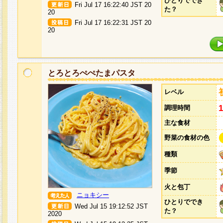
ひとりででき
Fri Jul 17 16:22:40 JST 20
た？
20
Fri Jul 17 16:22:31 JST 20
20
とろとろぺぺたまパスタ
レベル
調理時間
主な食材
野菜の食材の色
種類
季節
火と包丁
ニョキシー
ひとりででき
Wed Jul 15 19:12:52 JST
た？
2020