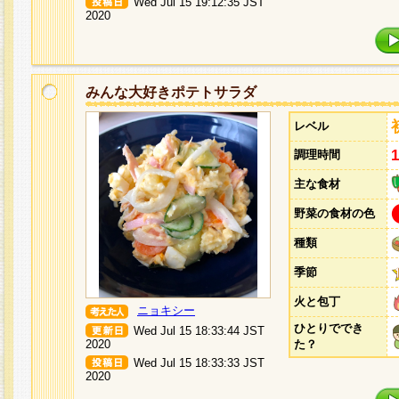
Wed Jul 15 19:12:35 JST
2020
みんな大好きポテトサラダ
レベル
調理時間
主な食材
野菜の食材の色
種類
季節
火と包丁
ニョキシー
ひとりででき
Wed Jul 15 18:33:44 JST
2020
た？
Wed Jul 15 18:33:33 JST
2020