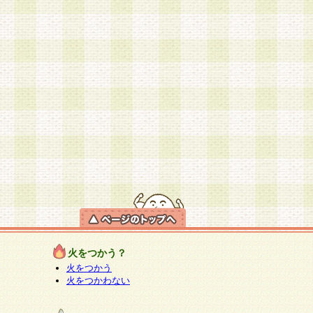
火をつかう？
火をつかう
火をつかわない