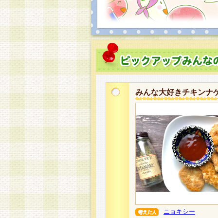
みんな大好きチキンナ
ニョキシー