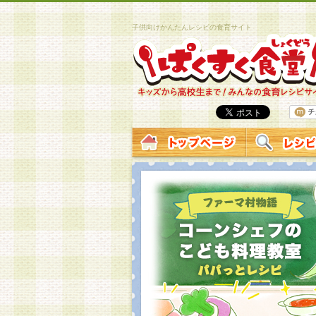
子供向けかんたんレシピの食育サイト