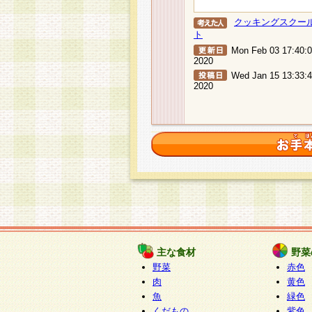
クッキングスクー
ト
Mon Feb 03 17:40:
2020
Wed Jan 15 13:33:
2020
主な食材
野菜
野菜
赤色
肉
黄色
魚
緑色
くだもの
紫色