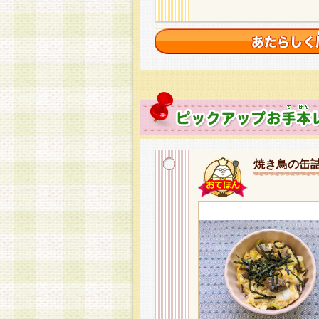
焼き鳥の缶