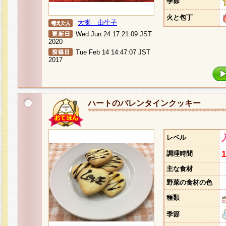
季節
火と包丁
大瀬 由生子
Wed Jun 24 17:21:09 JST
2020
Tue Feb 14 14:47:07 JST
2017
ハートのバレンタインクッキー
レベル
調理時間
主な食材
野菜の食材の色
種類
季節