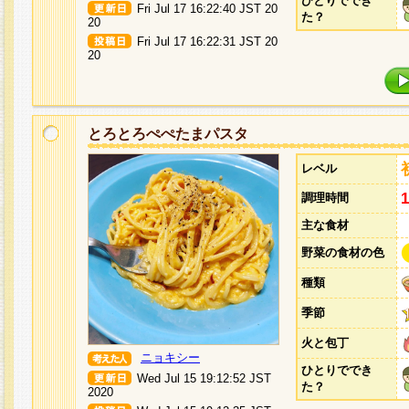
ひとりででき
Fri Jul 17 16:22:40 JST 20
た？
20
Fri Jul 17 16:22:31 JST 20
20
とろとろぺぺたまパスタ
レベル
調理時間
主な食材
野菜の食材の色
種類
季節
火と包丁
ニョキシー
ひとりででき
Wed Jul 15 19:12:52 JST
た？
2020