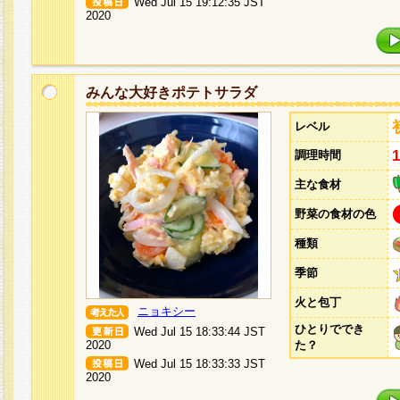
Wed Jul 15 19:12:35 JST
2020
みんな大好きポテトサラダ
レベル
調理時間
主な食材
野菜の食材の色
種類
季節
火と包丁
ニョキシー
ひとりででき
Wed Jul 15 18:33:44 JST
2020
た？
Wed Jul 15 18:33:33 JST
2020