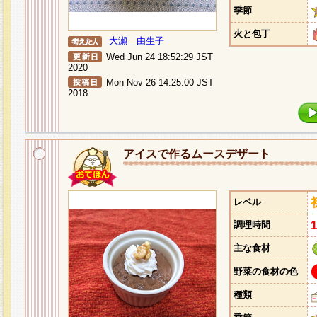
季節
火と包丁
大瀬 由生子
Wed Jun 24 18:52:29 JST
2020
Mon Nov 26 14:25:00 JST
2018
アイスで作るムースデザート
レベル
調理時間
主な食材
野菜の食材の色
種類