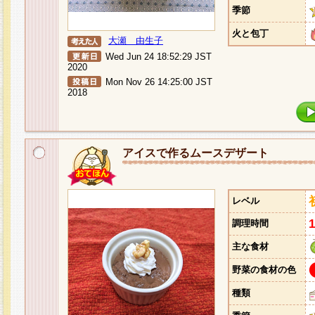
季節
火と包丁
大瀬 由生子
Wed Jun 24 18:52:29 JST
2020
Mon Nov 26 14:25:00 JST
2018
アイスで作るムースデザート
レベル
調理時間
主な食材
野菜の食材の色
種類