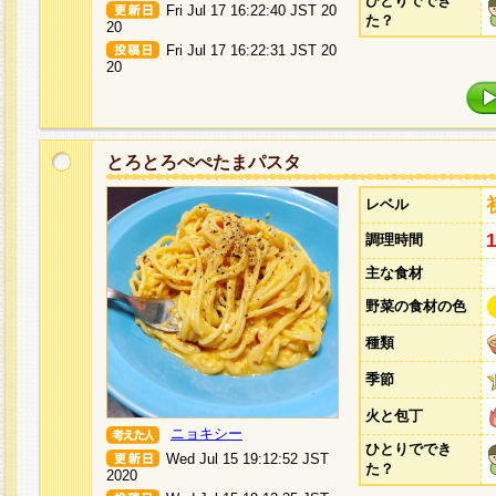
ひとりででき
Fri Jul 17 16:22:40 JST 20
た？
20
Fri Jul 17 16:22:31 JST 20
20
とろとろぺぺたまパスタ
レベル
調理時間
主な食材
野菜の食材の色
種類
季節
火と包丁
ニョキシー
ひとりででき
Wed Jul 15 19:12:52 JST
た？
2020