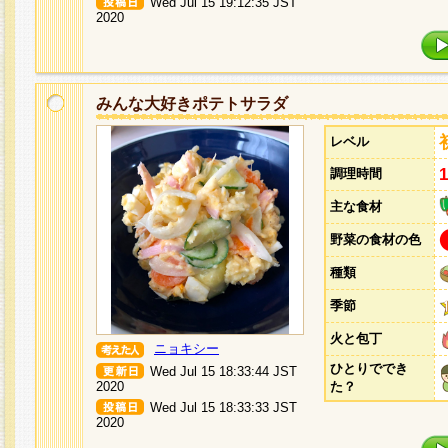
Wed Jul 15 19:12:35 JST
2020
みんな大好きポテトサラダ
レベル
調理時間
主な食材
野菜の食材の色
種類
季節
火と包丁
ニョキシー
ひとりででき
Wed Jul 15 18:33:44 JST
2020
た？
Wed Jul 15 18:33:33 JST
2020