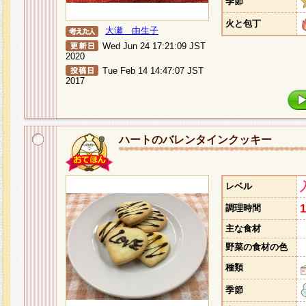
季節
火と包丁
大瀬 由生子
Wed Jun 24 17:21:09 JST
2020
Tue Feb 14 14:47:07 JST
2017
ハートのバレンタインクッキー
レベル
調理時間
主な食材
野菜の食材の色
種類
季節