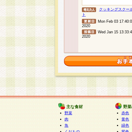
クッキングスクー
ト
Mon Feb 03 17:40:
2020
Wed Jan 15 13:33:
2020
主な食材
野菜
野菜
赤色
肉
黄色
魚
緑色
くだもの
紫色