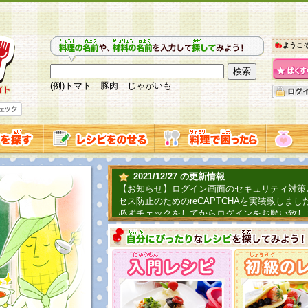
ようこ
(例)トマト 豚肉 じゃがいも
2021/12/27 の更新情報
【お知らせ】ログイン画面のセキュリティ対策
セス防止のためのreCAPTCHAを実装致しまし
必ずチェックをしてからログインをお願い致し
2019/06/04 の更新情報
ファーマ村からコーンシェフが簡単レシピを紹
2018/07/01 の更新情報
チャレンジ企画第三弾！お母さん、お父さんへ
てごはんを作ろう！は終了致しました。たくさ