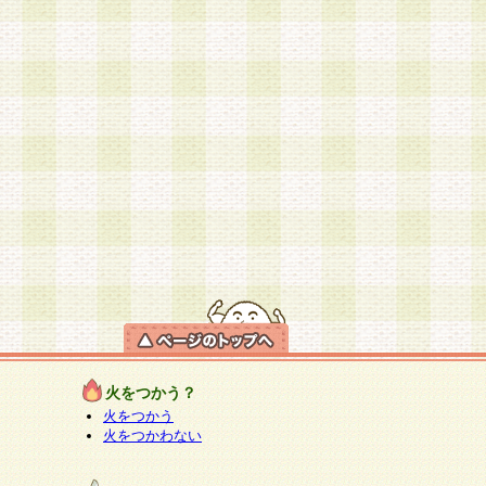
火をつかう？
火をつかう
火をつかわない