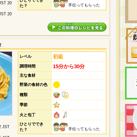
ひとりででき
 JST 20
手伝ってもらった
た？
 JST 20
タ
初級
レベル
15分から30分
調理時間
主な食材
野菜の食材の色
種類
季節
火と包丁
ひとりででき
2 JST
手伝ってもらった
た？