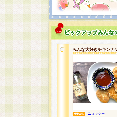
みんな大好きチキンナ
ニョキシー