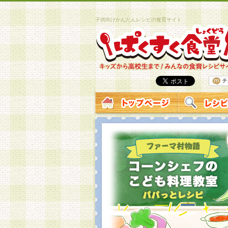
子供向けかんたんレシピの食育サイト