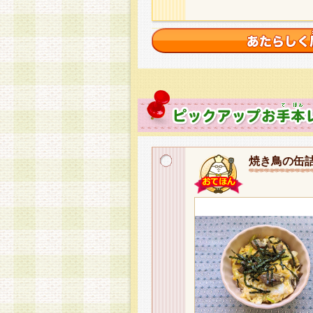
焼き鳥の缶