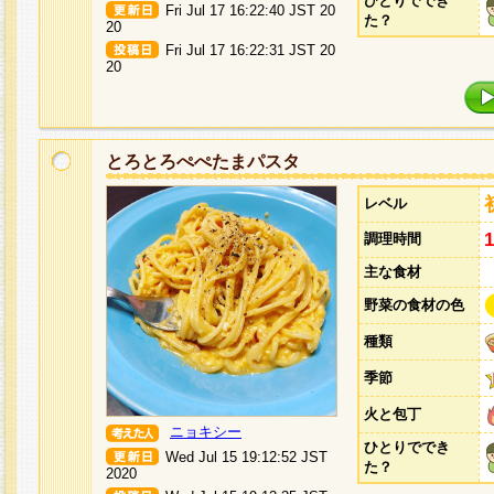
ひとりででき
Fri Jul 17 16:22:40 JST 20
た？
20
Fri Jul 17 16:22:31 JST 20
20
とろとろぺぺたまパスタ
レベル
調理時間
主な食材
野菜の食材の色
種類
季節
火と包丁
ニョキシー
ひとりででき
Wed Jul 15 19:12:52 JST
た？
2020