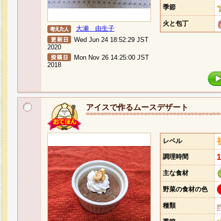
季節
火と包丁
大瀬 由生子
Wed Jun 24 18:52:29 JST
2020
Mon Nov 26 14:25:00 JST
2018
アイスで作るムースデザート
レベル
調理時間
主な食材
野菜の食材の色
種類