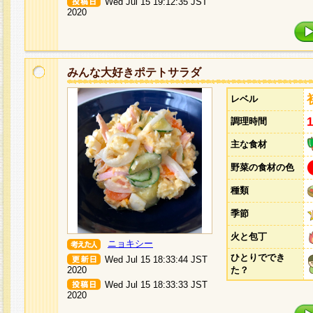
Wed Jul 15 19:12:35 JST
2020
みんな大好きポテトサラダ
レベル
調理時間
主な食材
野菜の食材の色
種類
季節
火と包丁
ニョキシー
ひとりででき
Wed Jul 15 18:33:44 JST
2020
た？
Wed Jul 15 18:33:33 JST
2020