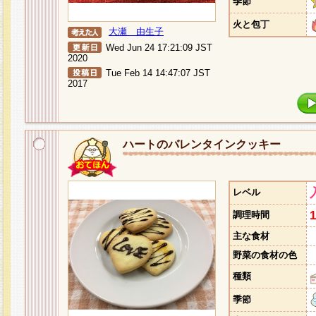
季節
火と包丁
大瀬 由生子
Wed Jun 24 17:21:09 JST
2020
Tue Feb 14 14:47:07 JST
2017
ハートのバレンタインクッキー
レベル
調理時間
主な食材
野菜の食材の色
種類
季節