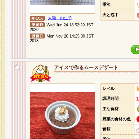
季節
火と包丁
大瀬 由生子
Wed Jun 24 18:52:29 JST
2020
Mon Nov 26 14:25:00 JST
2018
アイスで作るムースデザート
レベル
調理時間
主な食材
野菜の食材の色
種類