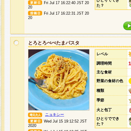
ひとりででき
Fri Jul 17 16:22:40 JST 20
た？
20
Fri Jul 17 16:22:31 JST 20
20
とろとろぺぺたまパスタ
レベル
調理時間
主な食材
野菜の食材の色
種類
季節
火と包丁
ニョキシー
ひとりででき
Wed Jul 15 19:12:52 JST
た？
2020