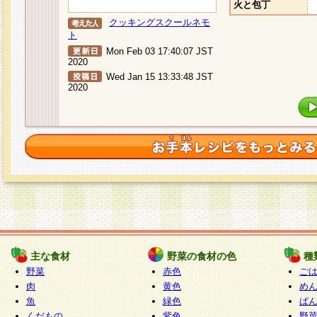
火と包丁
クッキングスクールネモ
ト
Mon Feb 03 17:40:07 JST
2020
Wed Jan 15 13:33:48 JST
2020
主な食材
野菜の食材の色
種
野菜
赤色
ご
肉
黄色
め
魚
緑色
ぱ
くだもの
紫色
野