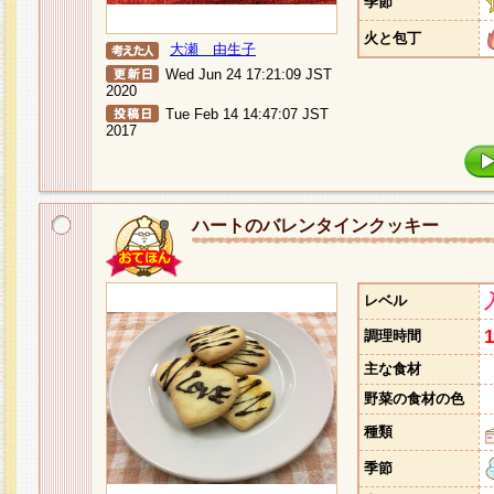
季節
火と包丁
大瀬 由生子
Wed Jun 24 17:21:09 JST
2020
Tue Feb 14 14:47:07 JST
2017
ハートのバレンタインクッキー
レベル
調理時間
主な食材
野菜の食材の色
種類
季節