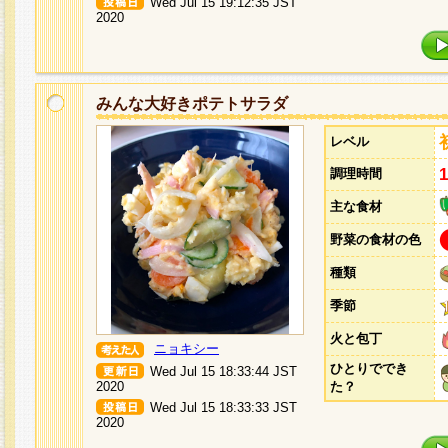
Wed Jul 15 19:12:35 JST
2020
みんな大好きポテトサラダ
レベル
調理時間
主な食材
野菜の食材の色
種類
季節
火と包丁
ニョキシー
ひとりででき
Wed Jul 15 18:33:44 JST
2020
た？
Wed Jul 15 18:33:33 JST
2020