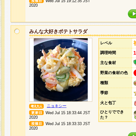
Wed Jul 15 19:12:35 JST
2020
みんな大好きポテトサラダ
レベル
調理時間
主な食材
野菜の食材の色
種類
季節
火と包丁
ニョキシー
ひとりででき
Wed Jul 15 18:33:44 JST
2020
た？
Wed Jul 15 18:33:33 JST
2020