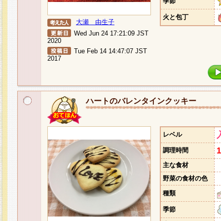
季節
火と包丁
大瀬 由生子
Wed Jun 24 17:21:09 JST
2020
Tue Feb 14 14:47:07 JST
2017
ハートのバレンタインクッキー
レベル
調理時間
主な食材
野菜の食材の色
種類
季節