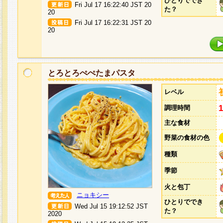
ひとりででき
Fri Jul 17 16:22:40 JST 20
た？
20
Fri Jul 17 16:22:31 JST 20
20
とろとろぺぺたまパスタ
レベル
調理時間
主な食材
野菜の食材の色
種類
季節
火と包丁
ニョキシー
ひとりででき
Wed Jul 15 19:12:52 JST
た？
2020