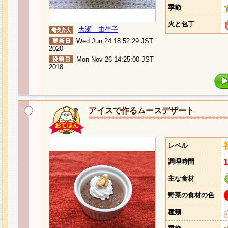
季節
火と包丁
大瀬 由生子
Wed Jun 24 18:52:29 JST
2020
Mon Nov 26 14:25:00 JST
2018
アイスで作るムースデザート
レベル
調理時間
主な食材
野菜の食材の色
種類