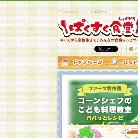
子供向けかんたんレシピの食育サイト