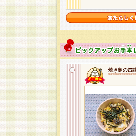
焼き鳥の缶