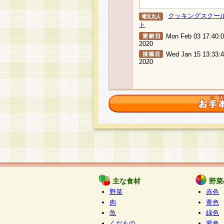
クッキングスクー
ト
Mon Feb 03 17:40:
2020
Wed Jan 15 13:33:
2020
主な食材
野菜
野菜
赤色
肉
黄色
魚
緑色
くだもの
紫色