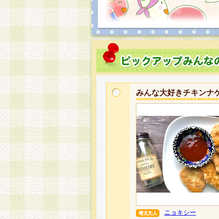
みんな大好きチキンナ
ニョキシー