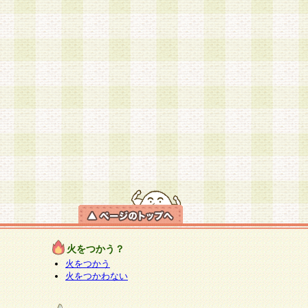
火をつかう？
火をつかう
火をつかわない