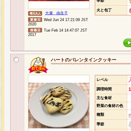
季節
火と包丁
大瀬 由生子
Wed Jun 24 17:21:09 JST
2020
Tue Feb 14 14:47:07 JST
2017
ハートのバレンタインクッキー
レベル
調理時間
主な食材
野菜の食材の色
種類
季節