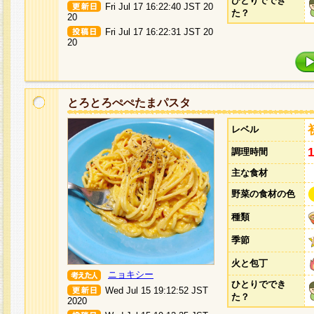
ひとりででき
Fri Jul 17 16:22:40 JST 20
た？
20
Fri Jul 17 16:22:31 JST 20
20
とろとろぺぺたまパスタ
レベル
調理時間
主な食材
野菜の食材の色
種類
季節
火と包丁
ニョキシー
ひとりででき
Wed Jul 15 19:12:52 JST
た？
2020