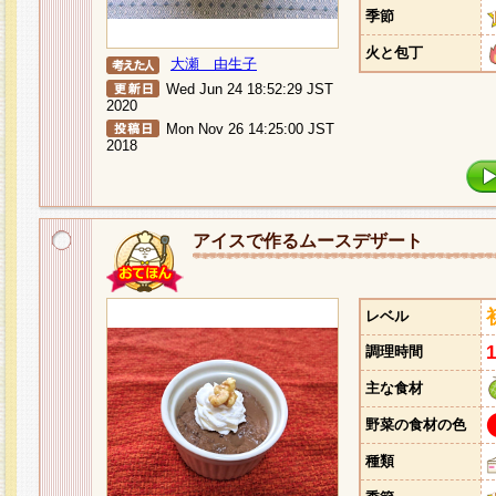
季節
火と包丁
大瀬 由生子
Wed Jun 24 18:52:29 JST
2020
Mon Nov 26 14:25:00 JST
2018
アイスで作るムースデザート
レベル
調理時間
主な食材
野菜の食材の色
種類