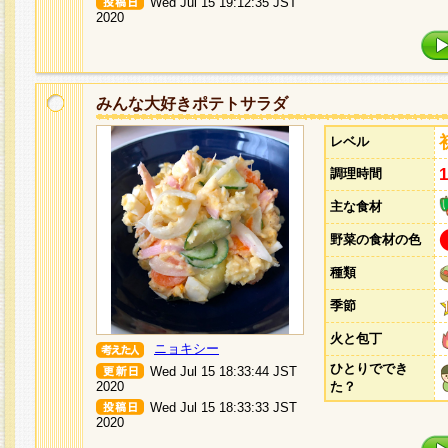
Wed Jul 15 19:12:35 JST
2020
みんな大好きポテトサラダ
レベル
調理時間
主な食材
野菜の食材の色
種類
季節
火と包丁
ニョキシー
ひとりででき
Wed Jul 15 18:33:44 JST
2020
た？
Wed Jul 15 18:33:33 JST
2020