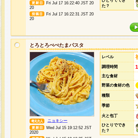
ひとりででき
Fri Jul 17 16:22:40 JST 20
た？
20
Fri Jul 17 16:22:31 JST 20
20
とろとろぺぺたまパスタ
レベル
調理時間
主な食材
野菜の食材の色
種類
季節
火と包丁
ニョキシー
ひとりででき
Wed Jul 15 19:12:52 JST
た？
2020