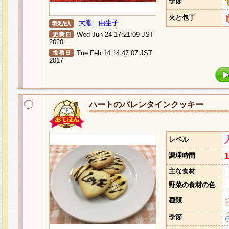
季節
火と包丁
大瀬 由生子
Wed Jun 24 17:21:09 JST
2020
Tue Feb 14 14:47:07 JST
2017
ハートのバレンタインクッキー
レベル
調理時間
主な食材
野菜の食材の色
種類
季節