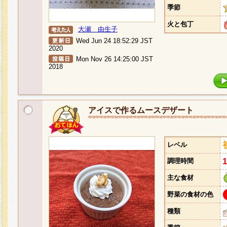
季節
火と包丁
大瀬 由生子
Wed Jun 24 18:52:29 JST
2020
Mon Nov 26 14:25:00 JST
2018
アイスで作るムースデザート
レベル
調理時間
主な食材
野菜の食材の色
種類