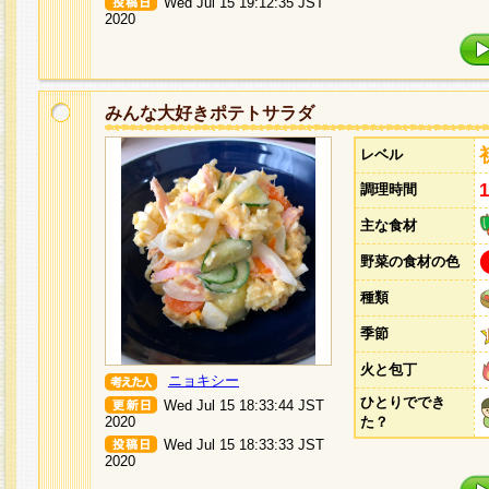
Wed Jul 15 19:12:35 JST
2020
みんな大好きポテトサラダ
レベル
調理時間
主な食材
野菜の食材の色
種類
季節
火と包丁
ニョキシー
ひとりででき
Wed Jul 15 18:33:44 JST
2020
た？
Wed Jul 15 18:33:33 JST
2020