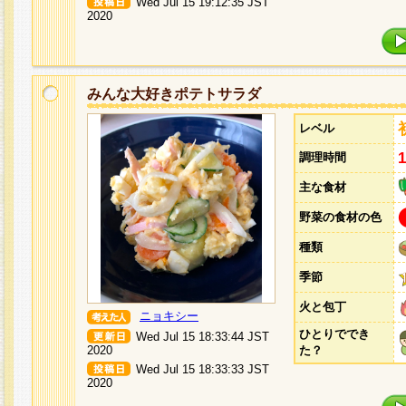
Wed Jul 15 19:12:35 JST
2020
みんな大好きポテトサラダ
レベル
調理時間
主な食材
野菜の食材の色
種類
季節
火と包丁
ニョキシー
ひとりででき
Wed Jul 15 18:33:44 JST
2020
た？
Wed Jul 15 18:33:33 JST
2020