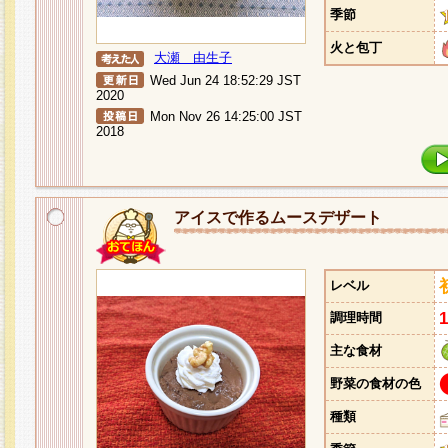
季節
火と包丁
大瀬 由生子
Wed Jun 24 18:52:29 JST
2020
Mon Nov 26 14:25:00 JST
2018
アイスで作るムースデザート
レベル
調理時間
主な食材
野菜の食材の色
種類