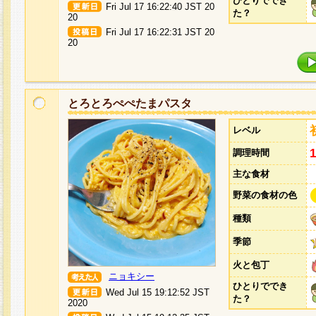
ひとりででき
Fri Jul 17 16:22:40 JST 20
た？
20
Fri Jul 17 16:22:31 JST 20
20
とろとろぺぺたまパスタ
レベル
調理時間
主な食材
野菜の食材の色
種類
季節
火と包丁
ニョキシー
ひとりででき
Wed Jul 15 19:12:52 JST
た？
2020