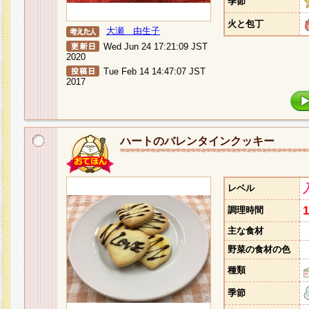
季節
火と包丁
大瀬 由生子
Wed Jun 24 17:21:09 JST
2020
Tue Feb 14 14:47:07 JST
2017
ハートのバレンタインクッキー
レベル
調理時間
主な食材
野菜の食材の色
種類
季節