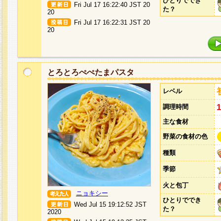
ひとりででき
Fri Jul 17 16:22:40 JST 20
た？
20
Fri Jul 17 16:22:31 JST 20
20
とろとろぺぺたまパスタ
レベル
調理時間
主な食材
野菜の食材の色
種類
季節
火と包丁
ニョキシー
ひとりででき
Wed Jul 15 19:12:52 JST
た？
2020