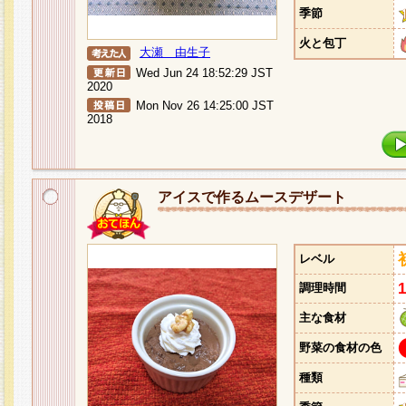
季節
火と包丁
大瀬 由生子
Wed Jun 24 18:52:29 JST
2020
Mon Nov 26 14:25:00 JST
2018
アイスで作るムースデザート
レベル
調理時間
主な食材
野菜の食材の色
種類