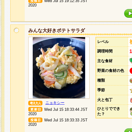
Wed Jul 15 19:12:35 JST
2020
みんな大好きポテトサラダ
レベル
調理時間
主な食材
野菜の食材の色
種類
季節
火と包丁
ニョキシー
ひとりででき
Wed Jul 15 18:33:44 JST
2020
た？
Wed Jul 15 18:33:33 JST
2020