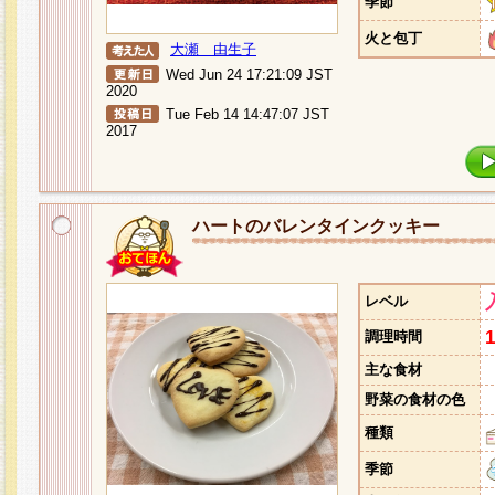
季節
火と包丁
大瀬 由生子
Wed Jun 24 17:21:09 JST
2020
Tue Feb 14 14:47:07 JST
2017
ハートのバレンタインクッキー
レベル
調理時間
主な食材
野菜の食材の色
種類
季節