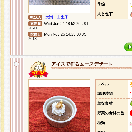
季節
火と包丁
大瀬 由生子
Wed Jun 24 18:52:29 JST
2020
Mon Nov 26 14:25:00 JST
2018
アイスで作るムースデザート
レベル
調理時間
主な食材
野菜の食材の色
種類