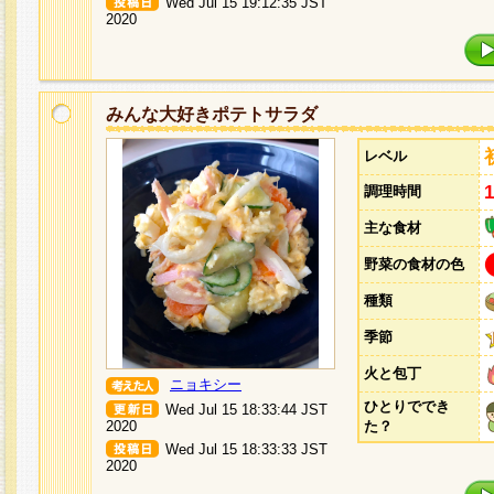
Wed Jul 15 19:12:35 JST
2020
みんな大好きポテトサラダ
レベル
調理時間
主な食材
野菜の食材の色
種類
季節
火と包丁
ニョキシー
ひとりででき
Wed Jul 15 18:33:44 JST
2020
た？
Wed Jul 15 18:33:33 JST
2020