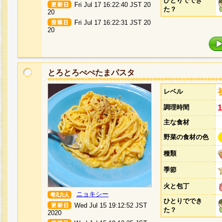
ひとりででき
Fri Jul 17 16:22:40 JST 20
た？
20
Fri Jul 17 16:22:31 JST 20
20
とろとろぺぺたまパスタ
レベル
調理時間
主な食材
野菜の食材の色
種類
季節
火と包丁
ニョキシー
ひとりででき
Wed Jul 15 19:12:52 JST
た？
2020