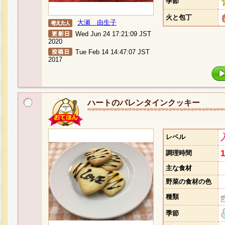
季節
火と包丁
大瀬 由生子
Wed Jun 24 17:21:09 JST
2020
Tue Feb 14 14:47:07 JST
2017
ハートのバレンタインクッキー
レベル
調理時間
主な食材
野菜の食材の色
種類
季節