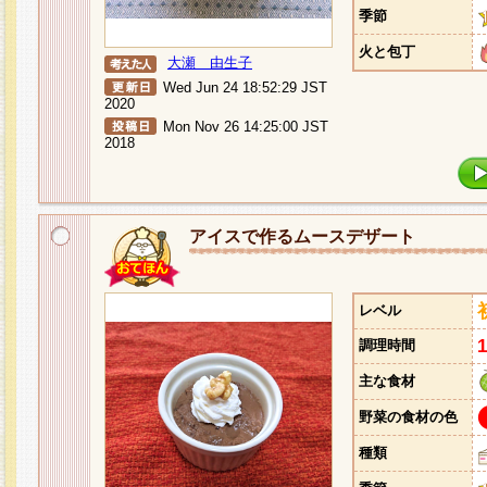
季節
火と包丁
大瀬 由生子
Wed Jun 24 18:52:29 JST
2020
Mon Nov 26 14:25:00 JST
2018
アイスで作るムースデザート
レベル
調理時間
主な食材
野菜の食材の色
種類