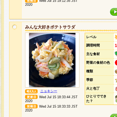
Wed Jul 15 19:12:35 JST
2020
みんな大好きポテトサラダ
レベル
調理時間
主な食材
野菜の食材の色
種類
季節
火と包丁
ニョキシー
ひとりででき
Wed Jul 15 18:33:44 JST
2020
た？
Wed Jul 15 18:33:33 JST
2020