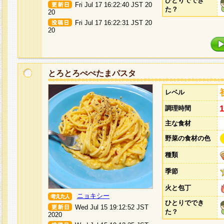
ひとりででき
Fri Jul 17 16:22:40 JST 20
た？
20
Fri Jul 17 16:22:31 JST 20
20
とろとろぺぺたまパスタ
レベル
調理時間
主な食材
野菜の食材の色
種類
季節
火と包丁
ニョキシー
ひとりででき
Wed Jul 15 19:12:52 JST
た？
2020