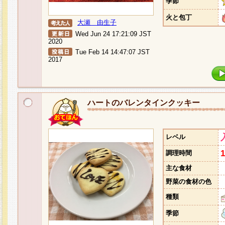
季節
火と包丁
大瀬 由生子
Wed Jun 24 17:21:09 JST
2020
Tue Feb 14 14:47:07 JST
2017
ハートのバレンタインクッキー
レベル
調理時間
主な食材
野菜の食材の色
種類
季節