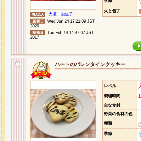
季節
火と包丁
大瀬 由生子
Wed Jun 24 17:21:09 JST
2020
Tue Feb 14 14:47:07 JST
2017
ハートのバレンタインクッキー
レベル
調理時間
主な食材
野菜の食材の色
種類
季節