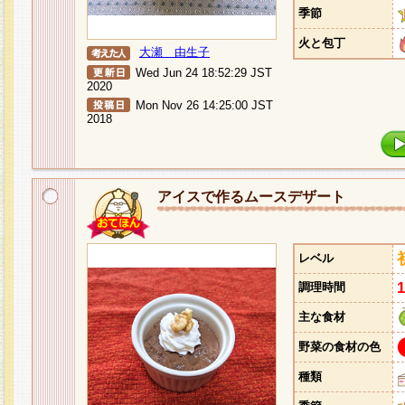
季節
火と包丁
大瀬 由生子
Wed Jun 24 18:52:29 JST
2020
Mon Nov 26 14:25:00 JST
2018
アイスで作るムースデザート
レベル
調理時間
主な食材
野菜の食材の色
種類