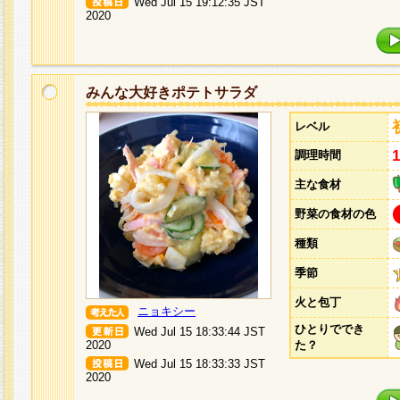
Wed Jul 15 19:12:35 JST
2020
みんな大好きポテトサラダ
レベル
調理時間
主な食材
野菜の食材の色
種類
季節
火と包丁
ニョキシー
ひとりででき
Wed Jul 15 18:33:44 JST
2020
た？
Wed Jul 15 18:33:33 JST
2020