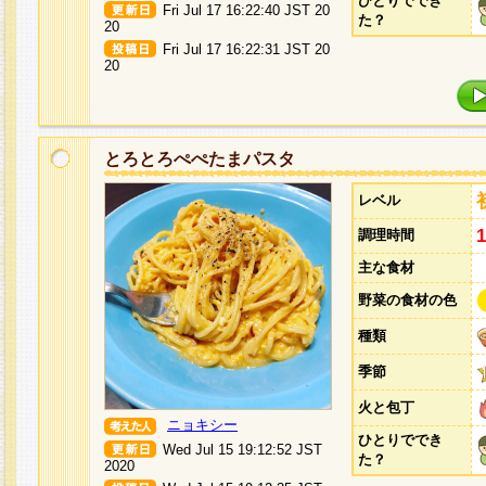
ひとりででき
Fri Jul 17 16:22:40 JST 20
た？
20
Fri Jul 17 16:22:31 JST 20
20
とろとろぺぺたまパスタ
レベル
調理時間
主な食材
野菜の食材の色
種類
季節
火と包丁
ニョキシー
ひとりででき
Wed Jul 15 19:12:52 JST
た？
2020