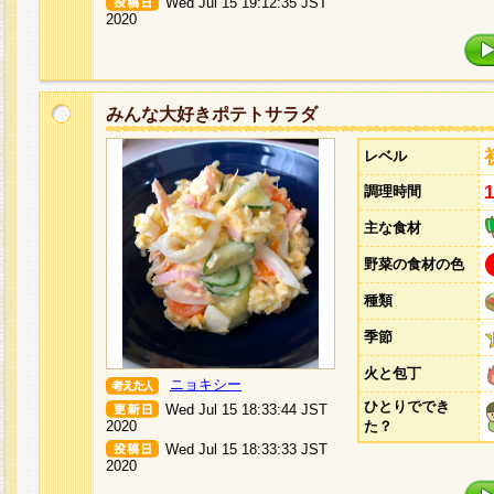
Wed Jul 15 19:12:35 JST
2020
みんな大好きポテトサラダ
レベル
調理時間
主な食材
野菜の食材の色
種類
季節
火と包丁
ニョキシー
ひとりででき
Wed Jul 15 18:33:44 JST
2020
た？
Wed Jul 15 18:33:33 JST
2020