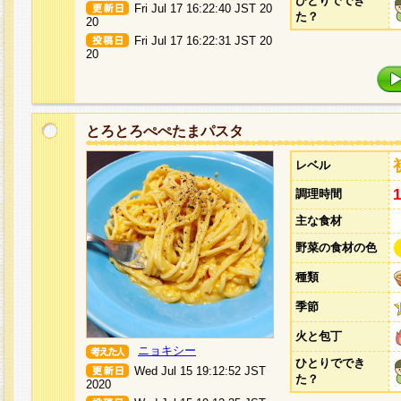
ひとりででき
Fri Jul 17 16:22:40 JST 20
た？
20
Fri Jul 17 16:22:31 JST 20
20
とろとろぺぺたまパスタ
レベル
調理時間
主な食材
野菜の食材の色
種類
季節
火と包丁
ニョキシー
ひとりででき
Wed Jul 15 19:12:52 JST
た？
2020