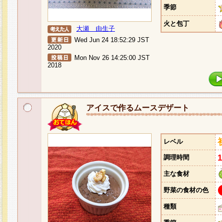
季節
火と包丁
大瀬 由生子
Wed Jun 24 18:52:29 JST
2020
Mon Nov 26 14:25:00 JST
2018
アイスで作るムースデザート
レベル
調理時間
主な食材
野菜の食材の色
種類