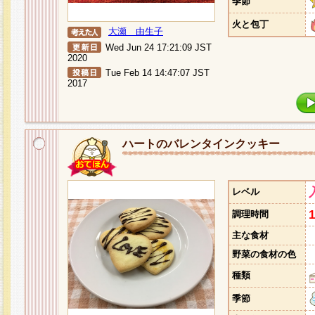
季節
火と包丁
大瀬 由生子
Wed Jun 24 17:21:09 JST
2020
Tue Feb 14 14:47:07 JST
2017
ハートのバレンタインクッキー
レベル
調理時間
主な食材
野菜の食材の色
種類
季節