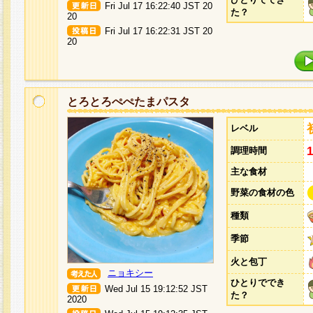
Fri Jul 17 16:22:40 JST 20
た？
20
Fri Jul 17 16:22:31 JST 20
20
とろとろぺぺたまパスタ
レベル
調理時間
主な食材
野菜の食材の色
種類
季節
火と包丁
ニョキシー
ひとりででき
Wed Jul 15 19:12:52 JST
た？
2020