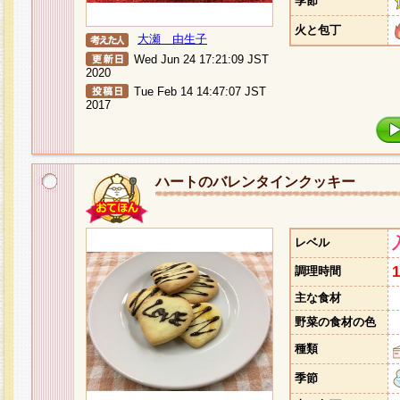
季節
火と包丁
大瀬 由生子
Wed Jun 24 17:21:09 JST
2020
Tue Feb 14 14:47:07 JST
2017
ハートのバレンタインクッキー
レベル
調理時間
主な食材
野菜の食材の色
種類
季節