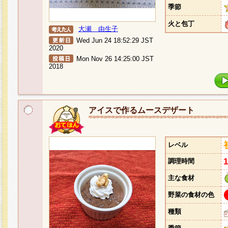
季節
火と包丁
大瀬 由生子
Wed Jun 24 18:52:29 JST
2020
Mon Nov 26 14:25:00 JST
2018
アイスで作るムースデザート
レベル
調理時間
主な食材
野菜の食材の色
種類