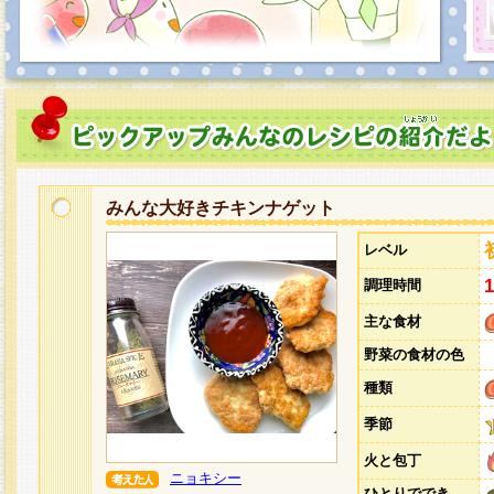
みんな大好きチキンナゲット
レベル
調理時間
主な食材
野菜の食材の色
種類
季節
火と包丁
ニョキシー
ひとりででき