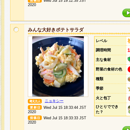
Wed Jul 15 19:12:35 JST
2020
みんな大好きポテトサラダ
レベル
調理時間
主な食材
野菜の食材の色
種類
季節
火と包丁
ニョキシー
ひとりででき
Wed Jul 15 18:33:44 JST
2020
た？
Wed Jul 15 18:33:33 JST
2020