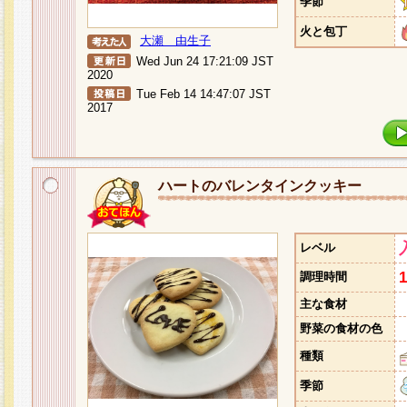
季節
火と包丁
大瀬 由生子
Wed Jun 24 17:21:09 JST
2020
Tue Feb 14 14:47:07 JST
2017
ハートのバレンタインクッキー
レベル
調理時間
主な食材
野菜の食材の色
種類
季節