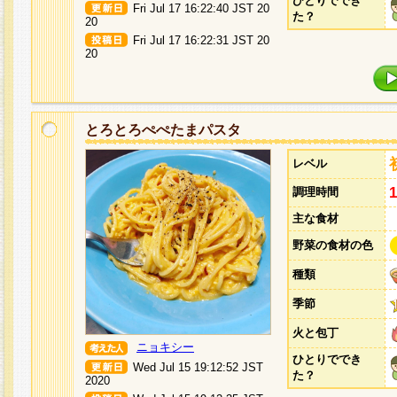
ひとりででき
Fri Jul 17 16:22:40 JST 20
た？
20
Fri Jul 17 16:22:31 JST 20
20
とろとろぺぺたまパスタ
レベル
調理時間
主な食材
野菜の食材の色
種類
季節
火と包丁
ニョキシー
ひとりででき
Wed Jul 15 19:12:52 JST
た？
2020