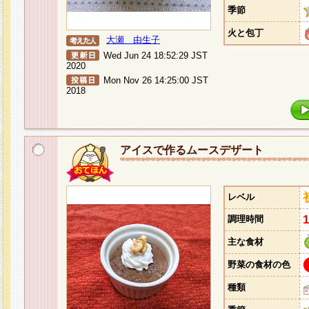
季節
火と包丁
大瀬 由生子
Wed Jun 24 18:52:29 JST
2020
Mon Nov 26 14:25:00 JST
2018
アイスで作るムースデザート
レベル
調理時間
主な食材
野菜の食材の色
種類