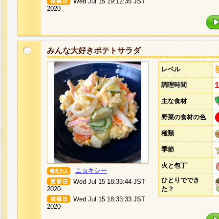
Wed Jul 15 19:12:35 JST
2020
みんな大好きポテトサラダ
レベル
調理時間
主な食材
野菜の食材の色
種類
季節
火と包丁
ニョキシー
ひとりででき
Wed Jul 15 18:33:44 JST
2020
た？
Wed Jul 15 18:33:33 JST
2020