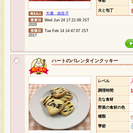
季節
火と包丁
大瀬 由生子
Wed Jun 24 17:21:09 JST
2020
Tue Feb 14 14:47:07 JST
2017
ハートのバレンタインクッキー
レベル
調理時間
主な食材
野菜の食材の色
種類
季節