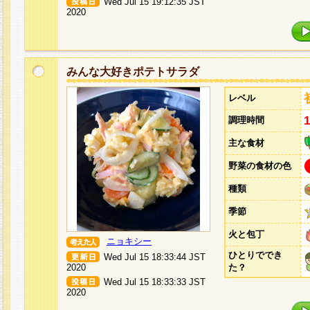
Wed Jul 15 19:12:35 JST
2020
みんな大好きポテトサラダ
レベル
調理時間
主な食材
野菜の食材の色
種類
季節
火と包丁
ニョキシー
ひとりででき
Wed Jul 15 18:33:44 JST
2020
た？
Wed Jul 15 18:33:33 JST
2020