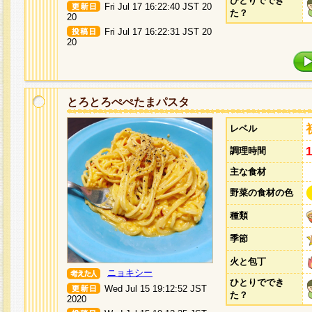
ひとりででき
Fri Jul 17 16:22:40 JST 20
た？
20
Fri Jul 17 16:22:31 JST 20
20
とろとろぺぺたまパスタ
レベル
調理時間
主な食材
野菜の食材の色
種類
季節
火と包丁
ニョキシー
ひとりででき
Wed Jul 15 19:12:52 JST
た？
2020