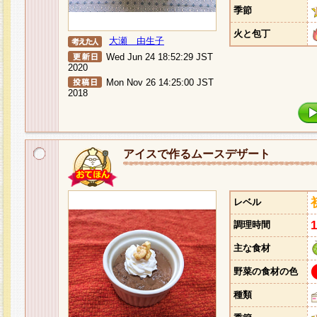
季節
火と包丁
大瀬 由生子
Wed Jun 24 18:52:29 JST
2020
Mon Nov 26 14:25:00 JST
2018
アイスで作るムースデザート
レベル
調理時間
主な食材
野菜の食材の色
種類