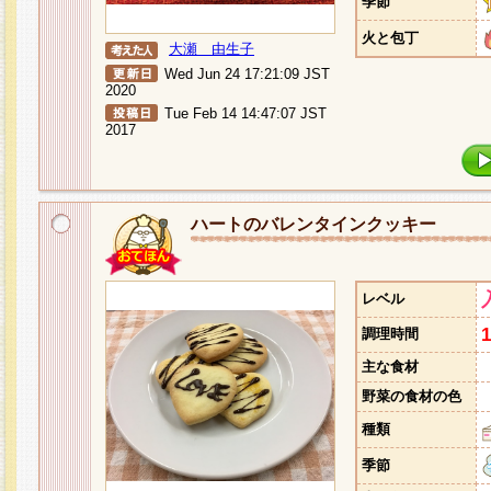
季節
火と包丁
大瀬 由生子
Wed Jun 24 17:21:09 JST
2020
Tue Feb 14 14:47:07 JST
2017
ハートのバレンタインクッキー
レベル
調理時間
主な食材
野菜の食材の色
種類
季節