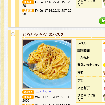
ひとりででき
Fri Jul 17 16:22:40 JST 20
た？
20
Fri Jul 17 16:22:31 JST 20
20
とろとろぺぺたまパスタ
レベル
調理時間
主な食材
野菜の食材の色
種類
季節
火と包丁
ニョキシー
ひとりででき
Wed Jul 15 19:12:52 JST
た？
2020