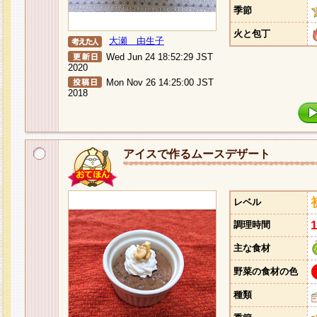
季節
火と包丁
大瀬 由生子
Wed Jun 24 18:52:29 JST
2020
Mon Nov 26 14:25:00 JST
2018
アイスで作るムースデザート
レベル
調理時間
主な食材
野菜の食材の色
種類