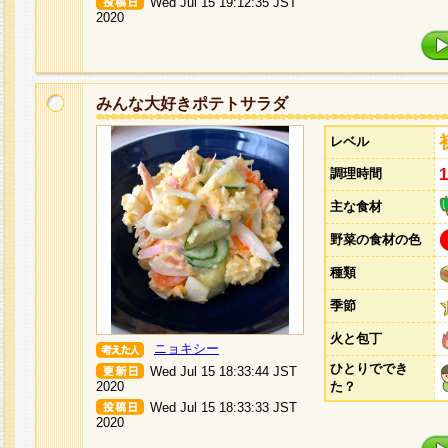
Wed Jul 15 19:12:35 JST
2020
みんな大好きポテトサラダ
レベル
調理時間
主な食材
野菜の食材の色
種類
季節
火と包丁
ニョキシー
ひとりででき
Wed Jul 15 18:33:44 JST
2020
た？
Wed Jul 15 18:33:33 JST
2020