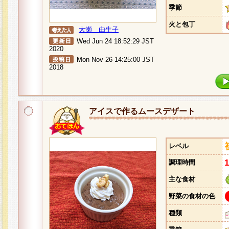
季節
火と包丁
大瀬 由生子
Wed Jun 24 18:52:29 JST
2020
Mon Nov 26 14:25:00 JST
2018
アイスで作るムースデザート
レベル
調理時間
主な食材
野菜の食材の色
種類