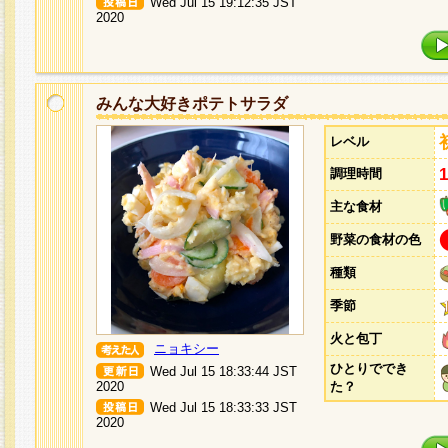
Wed Jul 15 19:12:35 JST
2020
みんな大好きポテトサラダ
レベル
調理時間
主な食材
野菜の食材の色
種類
季節
火と包丁
ニョキシー
ひとりででき
Wed Jul 15 18:33:44 JST
2020
た？
Wed Jul 15 18:33:33 JST
2020