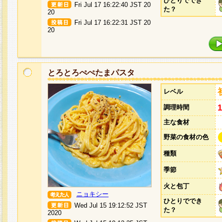
ひとりででき
Fri Jul 17 16:22:40 JST 20
た？
20
Fri Jul 17 16:22:31 JST 20
20
とろとろぺぺたまパスタ
レベル
調理時間
主な食材
野菜の食材の色
種類
季節
火と包丁
ニョキシー
ひとりででき
Wed Jul 15 19:12:52 JST
た？
2020