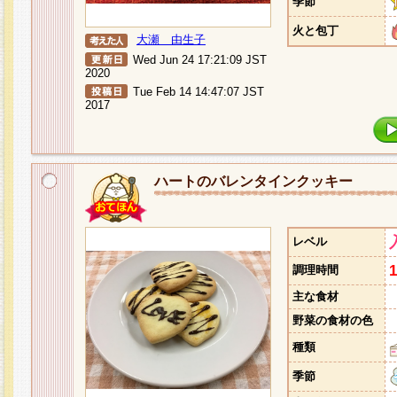
季節
火と包丁
大瀬 由生子
Wed Jun 24 17:21:09 JST
2020
Tue Feb 14 14:47:07 JST
2017
ハートのバレンタインクッキー
レベル
調理時間
主な食材
野菜の食材の色
種類
季節