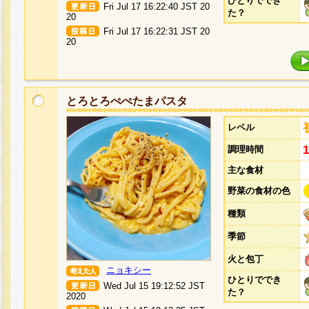
ひとりででき
Fri Jul 17 16:22:40 JST 20
た？
20
Fri Jul 17 16:22:31 JST 20
20
とろとろぺぺたまパスタ
レベル
調理時間
主な食材
野菜の食材の色
種類
季節
火と包丁
ニョキシー
ひとりででき
Wed Jul 15 19:12:52 JST
た？
2020