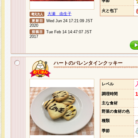
季節
火と包丁
大瀬 由生子
Wed Jun 24 17:21:09 JST
2020
Tue Feb 14 14:47:07 JST
2017
ハートのバレンタインクッキー
レベル
調理時間
主な食材
野菜の食材の色
種類
季節