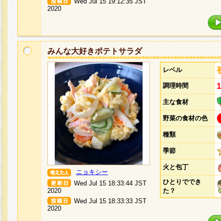
Wed Jul 15 19:12:35 JST
2020
みんな大好きポテトサラダ
レベル
調理時間
主な食材
野菜の食材の色
種類
季節
火と包丁
ニョキシー
ひとりででき
Wed Jul 15 18:33:44 JST
2020
た？
Wed Jul 15 18:33:33 JST
2020