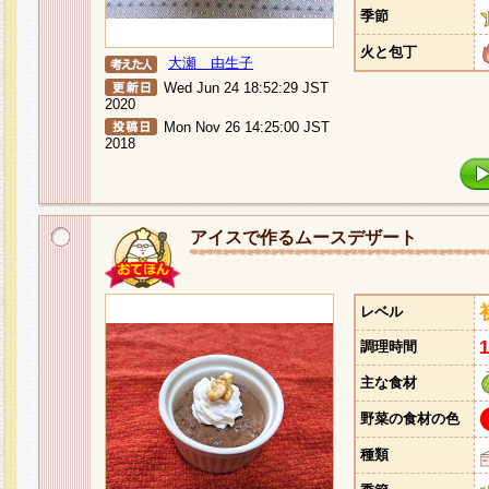
季節
火と包丁
大瀬 由生子
Wed Jun 24 18:52:29 JST
2020
Mon Nov 26 14:25:00 JST
2018
アイスで作るムースデザート
レベル
調理時間
主な食材
野菜の食材の色
種類