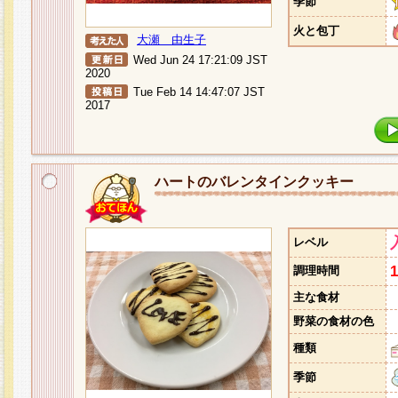
季節
火と包丁
大瀬 由生子
Wed Jun 24 17:21:09 JST
2020
Tue Feb 14 14:47:07 JST
2017
ハートのバレンタインクッキー
レベル
調理時間
主な食材
野菜の食材の色
種類
季節