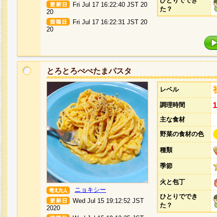
ひとりででき
Fri Jul 17 16:22:40 JST 20
た？
20
Fri Jul 17 16:22:31 JST 20
20
とろとろぺぺたまパスタ
レベル
調理時間
主な食材
野菜の食材の色
種類
季節
火と包丁
ニョキシー
ひとりででき
Wed Jul 15 19:12:52 JST
た？
2020