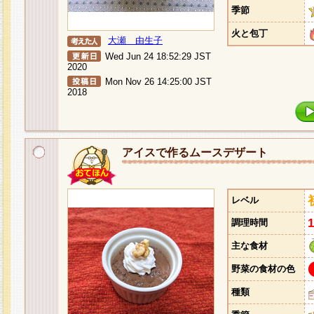
季節
火と包丁
大瀬 由生子
Wed Jun 24 18:52:29 JST
2020
Mon Nov 26 14:25:00 JST
2018
アイスで作るムースデザート
レベル
調理時間
主な食材
野菜の食材の色
種類