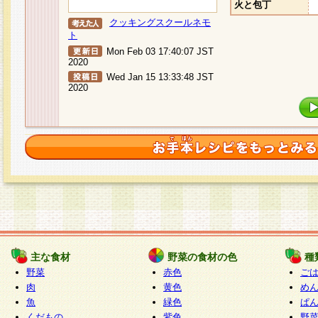
火と包丁
クッキングスクールネモ
ト
Mon Feb 03 17:40:07 JST
2020
Wed Jan 15 13:33:48 JST
2020
主な食材
野菜の食材の色
種
野菜
赤色
ご
肉
黄色
め
魚
緑色
ぱ
くだもの
紫色
野