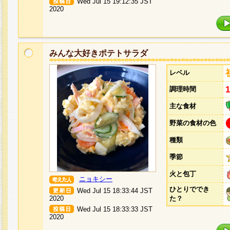
Wed Jul 15 19:12:35 JST
2020
みんな大好きポテトサラダ
レベル
調理時間
主な食材
野菜の食材の色
種類
季節
火と包丁
ニョキシー
ひとりででき
Wed Jul 15 18:33:44 JST
2020
た？
Wed Jul 15 18:33:33 JST
2020