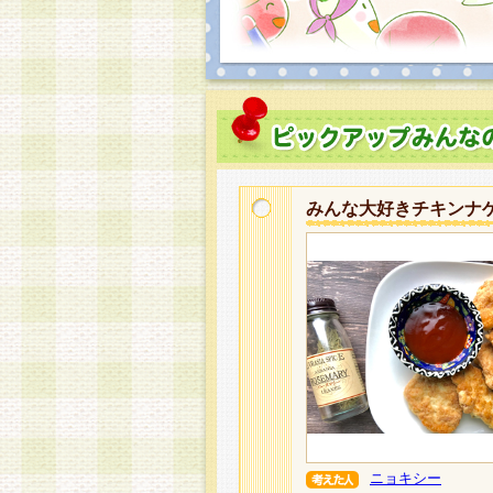
みんな大好きチキンナ
ニョキシー