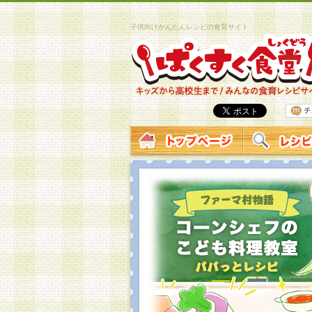
子供向けかんたんレシピの食育サイト