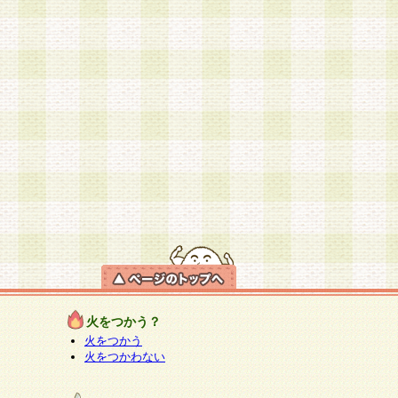
火をつかう？
火をつかう
火をつかわない