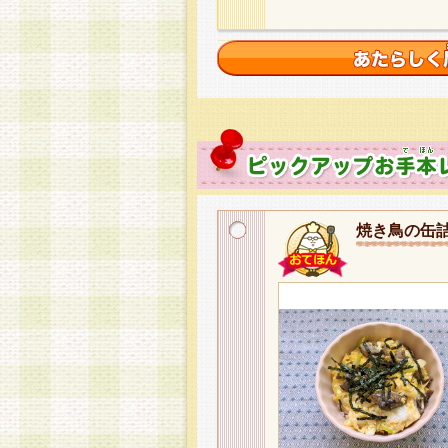
焼き鳥の缶