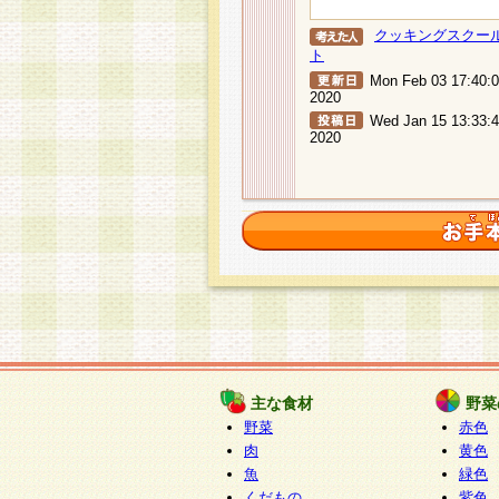
クッキングスクー
ト
Mon Feb 03 17:40:
2020
Wed Jan 15 13:33:
2020
主な食材
野菜
野菜
赤色
肉
黄色
魚
緑色
くだもの
紫色