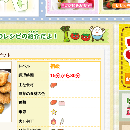
とうございました。次回企画もお楽しみに！
ゲット
初級
レベル
15分から30分
調理時間
主な食材
野菜の食材の色
種類
季節
火と包丁