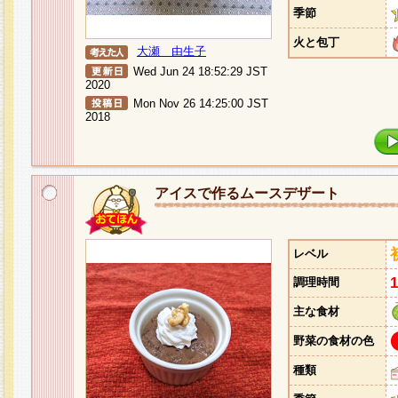
季節
火と包丁
大瀬 由生子
Wed Jun 24 18:52:29 JST
2020
Mon Nov 26 14:25:00 JST
2018
アイスで作るムースデザート
レベル
調理時間
主な食材
野菜の食材の色
種類