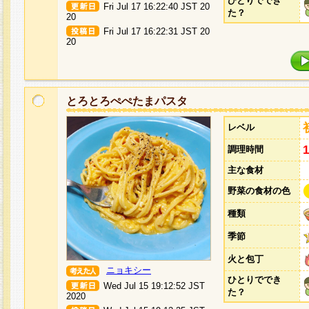
ひとりででき
Fri Jul 17 16:22:40 JST 20
た？
20
Fri Jul 17 16:22:31 JST 20
20
とろとろぺぺたまパスタ
レベル
調理時間
主な食材
野菜の食材の色
種類
季節
火と包丁
ニョキシー
ひとりででき
Wed Jul 15 19:12:52 JST
た？
2020