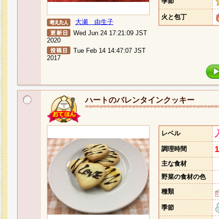
季節
火と包丁
大瀬 由生子
Wed Jun 24 17:21:09 JST
2020
Tue Feb 14 14:47:07 JST
2017
ハートのバレンタインクッキー
レベル
調理時間
主な食材
野菜の食材の色
種類
季節