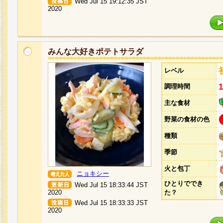
Wed Jul 15 19:12:35 JST
2020
みんな大好きポテトサラダ
レベル
調理時間
主な食材
野菜の食材の色
種類
季節
火と包丁
ニョキシー
ひとりででき
Wed Jul 15 18:33:44 JST
2020
た？
Wed Jul 15 18:33:33 JST
2020