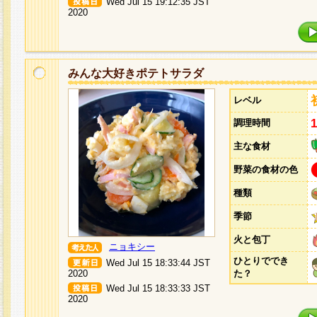
Wed Jul 15 19:12:35 JST
2020
みんな大好きポテトサラダ
レベル
調理時間
主な食材
野菜の食材の色
種類
季節
火と包丁
ニョキシー
ひとりででき
Wed Jul 15 18:33:44 JST
2020
た？
Wed Jul 15 18:33:33 JST
2020