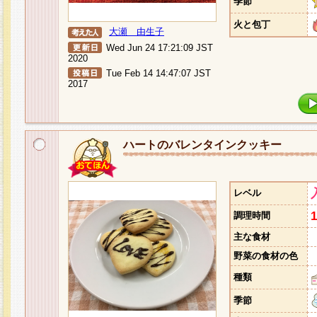
季節
火と包丁
大瀬 由生子
Wed Jun 24 17:21:09 JST
2020
Tue Feb 14 14:47:07 JST
2017
ハートのバレンタインクッキー
レベル
調理時間
主な食材
野菜の食材の色
種類
季節