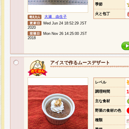
季節
火と包丁
大瀬 由生子
Wed Jun 24 18:52:29 JST
2020
Mon Nov 26 14:25:00 JST
2018
アイスで作るムースデザート
レベル
調理時間
主な食材
野菜の食材の色
種類