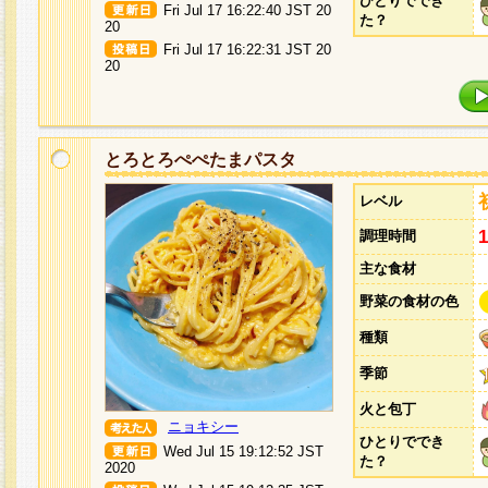
ひとりででき
Fri Jul 17 16:22:40 JST 20
た？
20
Fri Jul 17 16:22:31 JST 20
20
とろとろぺぺたまパスタ
レベル
調理時間
主な食材
野菜の食材の色
種類
季節
火と包丁
ニョキシー
ひとりででき
Wed Jul 15 19:12:52 JST
た？
2020