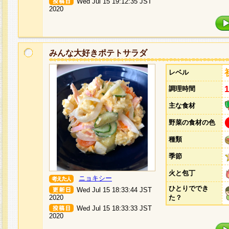
Wed Jul 15 19:12:35 JST
2020
みんな大好きポテトサラダ
レベル
調理時間
主な食材
野菜の食材の色
種類
季節
火と包丁
ニョキシー
ひとりででき
Wed Jul 15 18:33:44 JST
2020
た？
Wed Jul 15 18:33:33 JST
2020