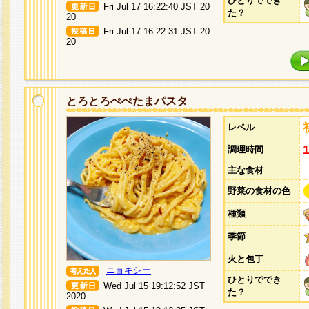
ひとりででき
Fri Jul 17 16:22:40 JST 20
た？
20
Fri Jul 17 16:22:31 JST 20
20
とろとろぺぺたまパスタ
レベル
調理時間
主な食材
野菜の食材の色
種類
季節
火と包丁
ニョキシー
ひとりででき
Wed Jul 15 19:12:52 JST
た？
2020