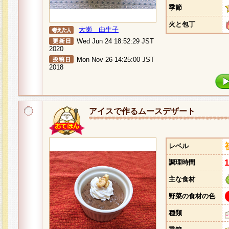
季節
火と包丁
大瀬 由生子
Wed Jun 24 18:52:29 JST
2020
Mon Nov 26 14:25:00 JST
2018
アイスで作るムースデザート
レベル
調理時間
主な食材
野菜の食材の色
種類