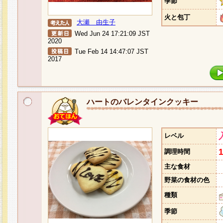
季節
火と包丁
大瀬 由生子
Wed Jun 24 17:21:09 JST
2020
Tue Feb 14 14:47:07 JST
2017
ハートのバレンタインクッキー
レベル
調理時間
主な食材
野菜の食材の色
種類
季節