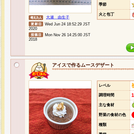
季節
火と包丁
大瀬 由生子
Wed Jun 24 18:52:29 JST
2020
Mon Nov 26 14:25:00 JST
2018
アイスで作るムースデザート
レベル
調理時間
主な食材
野菜の食材の色
種類