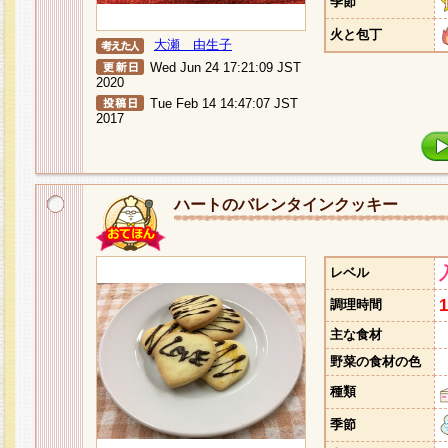
季節
火と包丁
大瀬 由生子
Wed Jun 24 17:21:09 JST
2020
Tue Feb 14 14:47:07 JST
2017
ハートのバレンタインクッキー
レベル
調理時間
主な食材
野菜の食材の色
種類
季節