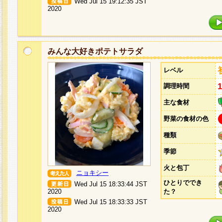
Wed Jul 15 19:12:35 JST
2020
みんな大好きポテトサラダ
レベル
調理時間
主な食材
野菜の食材の色
種類
季節
火と包丁
ニョキシー
ひとりででき
Wed Jul 15 18:33:44 JST
2020
た？
Wed Jul 15 18:33:33 JST
2020