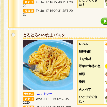
ひとりででき
Fri Jul 17 16:22:40 JST 20
た？
20
Fri Jul 17 16:22:31 JST 20
20
とろとろぺぺたまパスタ
レベル
調理時間
主な食材
野菜の食材の色
種類
季節
火と包丁
ニョキシー
ひとりででき
Wed Jul 15 19:12:52 JST
た？
2020