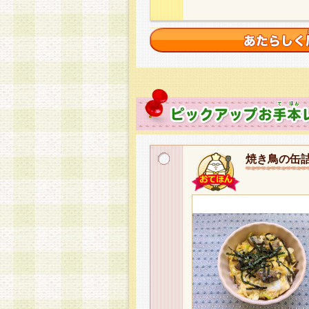
焼き鳥の缶