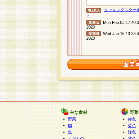
クッキングスクー
ト
Mon Feb 03 17:40:
2020
Wed Jan 15 13:33:
2020
主な食材
野菜
野菜
赤色
肉
黄色
魚
緑色
くだもの
紫色