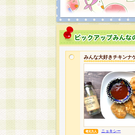
みんな大好きチキンナ
ニョキシー