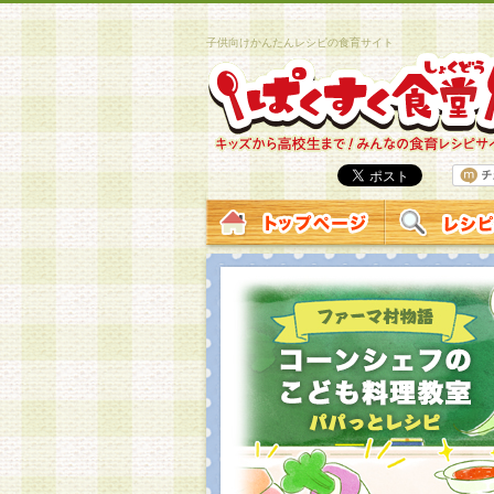
子供向けかんたんレシピの食育サイト