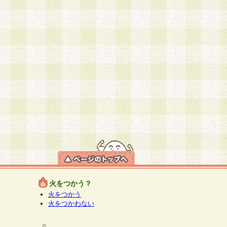
火をつかう？
火をつかう
火をつかわない