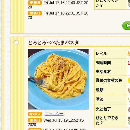
ひとりででき
Fri Jul 17 16:22:40 JST 20
た？
20
Fri Jul 17 16:22:31 JST 20
20
とろとろぺぺたまパスタ
レベル
調理時間
主な食材
野菜の食材の色
種類
季節
火と包丁
ニョキシー
ひとりででき
Wed Jul 15 19:12:52 JST
た？
2020