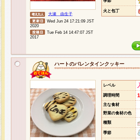
季節
火と包丁
大瀬 由生子
Wed Jun 24 17:21:09 JST
2020
Tue Feb 14 14:47:07 JST
2017
ハートのバレンタインクッキー
レベル
調理時間
主な食材
野菜の食材の色
種類
季節