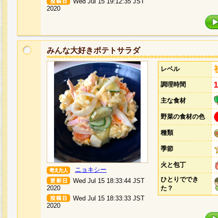
Wed Jul 15 19:12:35 JST
2020
みんな大好きポテトサラダ
レベル
調理時間
主な食材
野菜の食材の色
種類
季節
火と包丁
ニョキシー
ひとりででき
Wed Jul 15 18:33:44 JST
2020
た？
Wed Jul 15 18:33:33 JST
2020