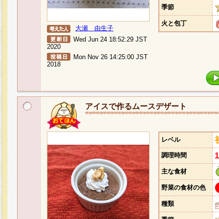
季節
火と包丁
大瀬 由生子
Wed Jun 24 18:52:29 JST
2020
Mon Nov 26 14:25:00 JST
2018
アイスで作るムースデザート
レベル
調理時間
主な食材
野菜の食材の色
種類