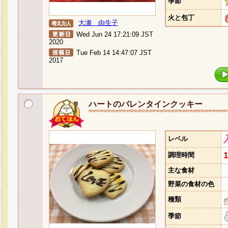
季節
火と包丁
大瀬 由生子
Wed Jun 24 17:21:09 JST
2020
Tue Feb 14 14:47:07 JST
2017
ハートのバレンタインクッキー
レベル
調理時間
主な食材
野菜の食材の色
種類
季節