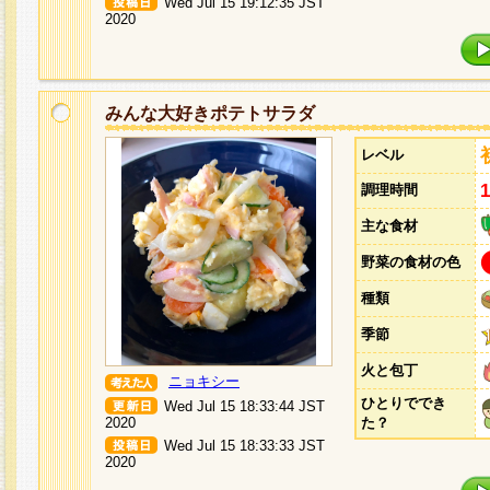
Wed Jul 15 19:12:35 JST
2020
みんな大好きポテトサラダ
レベル
調理時間
主な食材
野菜の食材の色
種類
季節
火と包丁
ニョキシー
ひとりででき
Wed Jul 15 18:33:44 JST
2020
た？
Wed Jul 15 18:33:33 JST
2020