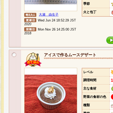
季節
火と包丁
大瀬 由生子
Wed Jun 24 18:52:29 JST
2020
Mon Nov 26 14:25:00 JST
2018
アイスで作るムースデザート
レベル
調理時間
主な食材
野菜の食材の色
種類