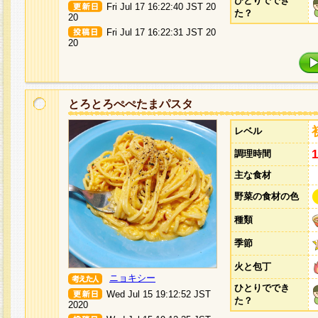
ひとりででき
Fri Jul 17 16:22:40 JST 20
た？
20
Fri Jul 17 16:22:31 JST 20
20
とろとろぺぺたまパスタ
レベル
調理時間
主な食材
野菜の食材の色
種類
季節
火と包丁
ニョキシー
ひとりででき
Wed Jul 15 19:12:52 JST
た？
2020