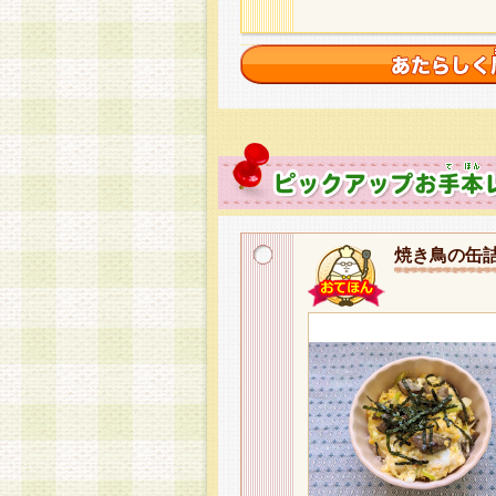
焼き鳥の缶