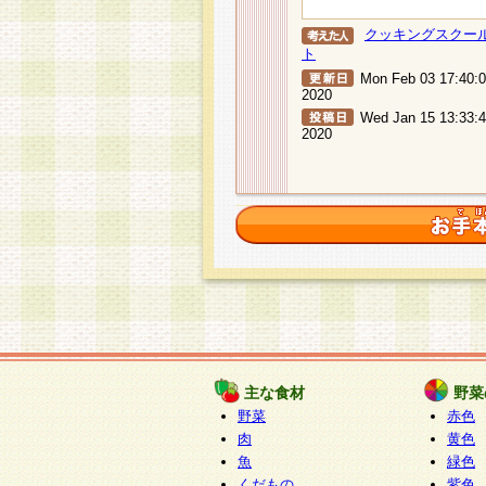
クッキングスクー
ト
Mon Feb 03 17:40:
2020
Wed Jan 15 13:33:
2020
主な食材
野菜
野菜
赤色
肉
黄色
魚
緑色
くだもの
紫色