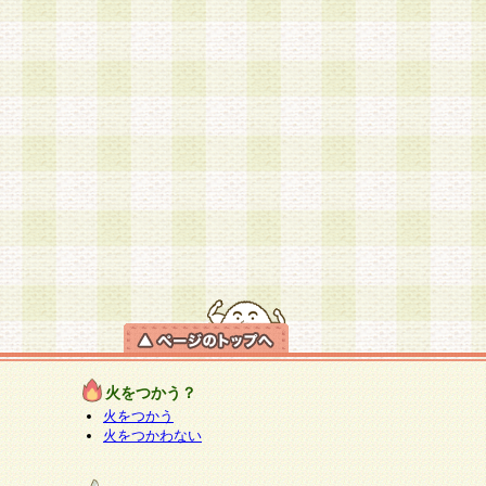
火をつかう？
火をつかう
火をつかわない