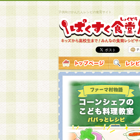
子供向けかんたんレシピの食育サイト