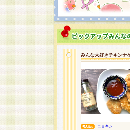
みんな大好きチキンナ
ニョキシー