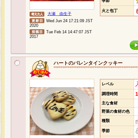
季節
火と包丁
大瀬 由生子
Wed Jun 24 17:21:09 JST
2020
Tue Feb 14 14:47:07 JST
2017
ハートのバレンタインクッキー
レベル
調理時間
主な食材
野菜の食材の色
種類
季節