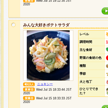
Wed Jul 15 19:12:35 JST
2020
みんな大好きポテトサラダ
レベル
調理時間
主な食材
野菜の食材の色
種類
季節
火と包丁
ニョキシー
ひとりででき
Wed Jul 15 18:33:44 JST
2020
た？
Wed Jul 15 18:33:33 JST
2020