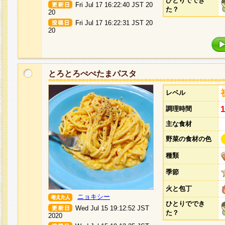
ひとりででき
Fri Jul 17 16:22:40 JST 20
た？
20
Fri Jul 17 16:22:31 JST 20
20
とろとろぺぺたまパスタ
レベル
調理時間
主な食材
野菜の食材の色
種類
季節
火と包丁
ニョキシー
ひとりででき
Wed Jul 15 19:12:52 JST
た？
2020