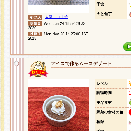
季節
火と包丁
大瀬 由生子
Wed Jun 24 18:52:29 JST
2020
Mon Nov 26 14:25:00 JST
2018
アイスで作るムースデザート
レベル
調理時間
主な食材
野菜の食材の色
種類