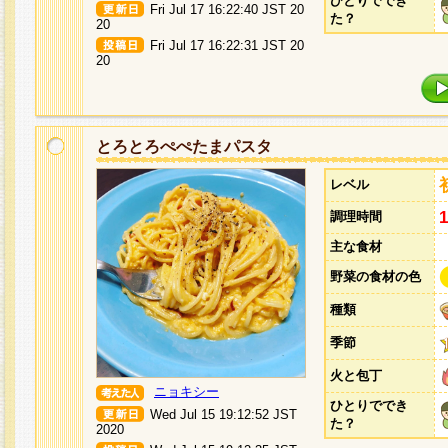
ひとりででき
Fri Jul 17 16:22:40 JST 20
た？
20
Fri Jul 17 16:22:31 JST 20
20
とろとろぺぺたまパスタ
レベル
調理時間
主な食材
野菜の食材の色
種類
季節
火と包丁
ニョキシー
ひとりででき
Wed Jul 15 19:12:52 JST
た？
2020