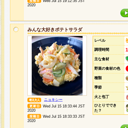
Wed Jul 15 19:12:35 JST
2020
みんな大好きポテトサラダ
レベル
調理時間
主な食材
野菜の食材の色
種類
季節
火と包丁
ニョキシー
ひとりででき
Wed Jul 15 18:33:44 JST
2020
た？
Wed Jul 15 18:33:33 JST
2020