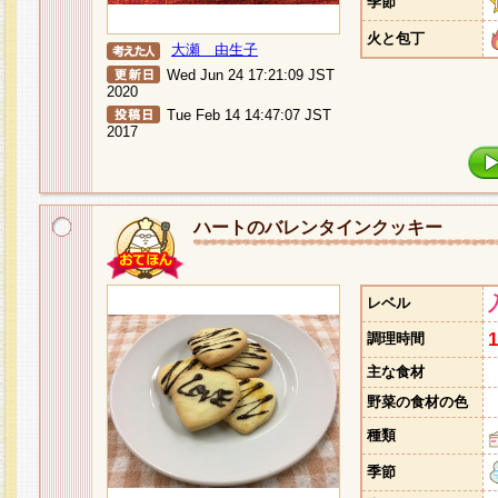
季節
火と包丁
大瀬 由生子
Wed Jun 24 17:21:09 JST
2020
Tue Feb 14 14:47:07 JST
2017
ハートのバレンタインクッキー
レベル
調理時間
主な食材
野菜の食材の色
種類
季節