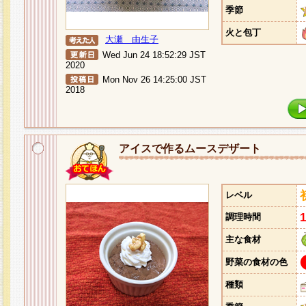
季節
火と包丁
大瀬 由生子
Wed Jun 24 18:52:29 JST
2020
Mon Nov 26 14:25:00 JST
2018
アイスで作るムースデザート
レベル
調理時間
主な食材
野菜の食材の色
種類