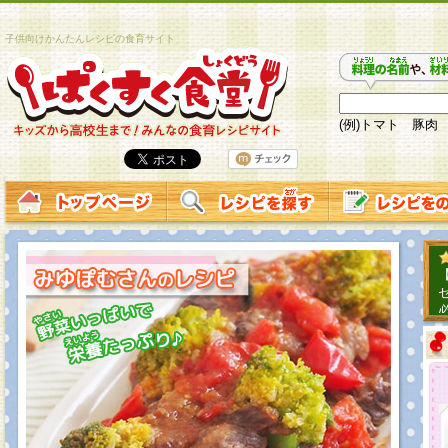
子供向けかんたんレシピの食育サイト
(例)トマト 豚肉