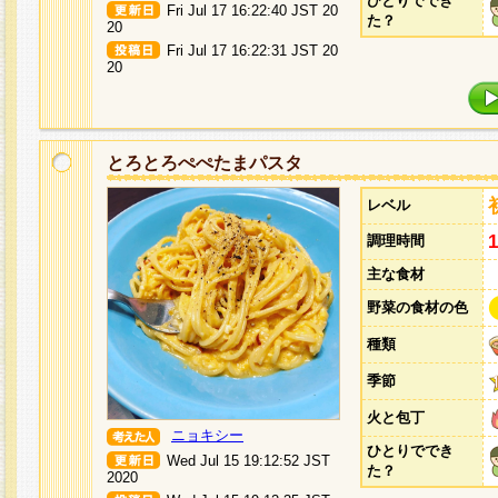
ひとりででき
Fri Jul 17 16:22:40 JST 20
た？
20
Fri Jul 17 16:22:31 JST 20
20
とろとろぺぺたまパスタ
レベル
調理時間
主な食材
野菜の食材の色
種類
季節
火と包丁
ニョキシー
ひとりででき
Wed Jul 15 19:12:52 JST
た？
2020