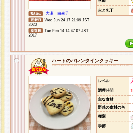
季節
火と包丁
大瀬 由生子
Wed Jun 24 17:21:09 JST
2020
Tue Feb 14 14:47:07 JST
2017
ハートのバレンタインクッキー
レベル
調理時間
主な食材
野菜の食材の色
種類
季節