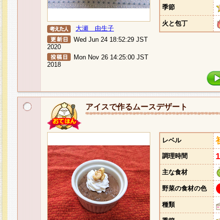
季節
火と包丁
大瀬 由生子
Wed Jun 24 18:52:29 JST
2020
Mon Nov 26 14:25:00 JST
2018
アイスで作るムースデザート
レベル
調理時間
主な食材
野菜の食材の色
種類