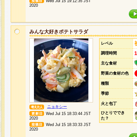
Wed Jul 15 19:12:35 JST
2020
みんな大好きポテトサラダ
レベル
調理時間
主な食材
野菜の食材の色
種類
季節
火と包丁
ニョキシー
ひとりででき
Wed Jul 15 18:33:44 JST
2020
た？
Wed Jul 15 18:33:33 JST
2020