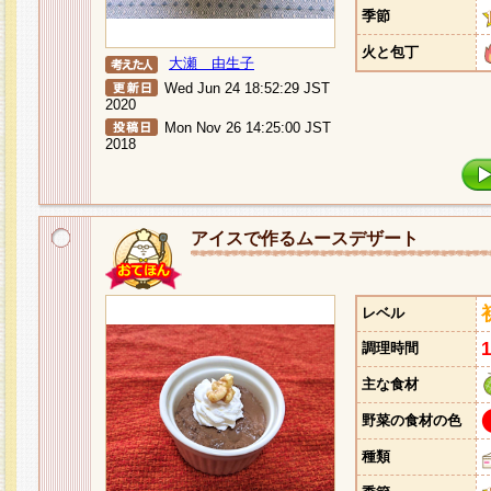
季節
火と包丁
大瀬 由生子
Wed Jun 24 18:52:29 JST
2020
Mon Nov 26 14:25:00 JST
2018
アイスで作るムースデザート
レベル
調理時間
主な食材
野菜の食材の色
種類