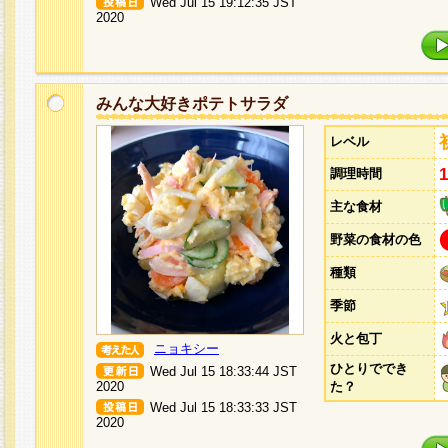
Wed Jul 15 19:12:35 JST
2020
みんな大好きポテトサラダ
レベル
調理時間
主な食材
野菜の食材の色
種類
季節
火と包丁
ニョキシー
ひとりででき
Wed Jul 15 18:33:44 JST
2020
た？
Wed Jul 15 18:33:33 JST
2020