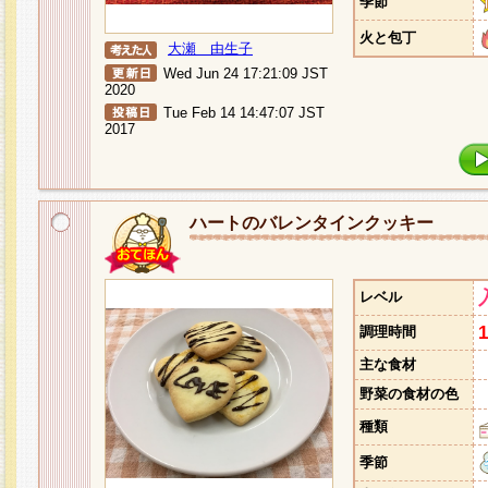
季節
火と包丁
大瀬 由生子
Wed Jun 24 17:21:09 JST
2020
Tue Feb 14 14:47:07 JST
2017
ハートのバレンタインクッキー
レベル
調理時間
主な食材
野菜の食材の色
種類
季節