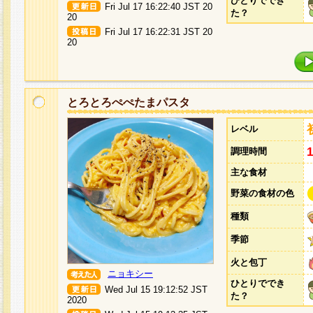
ひとりででき
Fri Jul 17 16:22:40 JST 20
た？
20
Fri Jul 17 16:22:31 JST 20
20
とろとろぺぺたまパスタ
レベル
調理時間
主な食材
野菜の食材の色
種類
季節
火と包丁
ニョキシー
ひとりででき
Wed Jul 15 19:12:52 JST
た？
2020