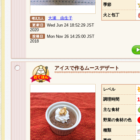
季節
火と包丁
大瀬 由生子
Wed Jun 24 18:52:29 JST
2020
Mon Nov 26 14:25:00 JST
2018
アイスで作るムースデザート
レベル
調理時間
主な食材
野菜の食材の色
種類