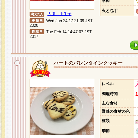
季節
火と包丁
大瀬 由生子
Wed Jun 24 17:21:09 JST
2020
Tue Feb 14 14:47:07 JST
2017
ハートのバレンタインクッキー
レベル
調理時間
主な食材
野菜の食材の色
種類
季節