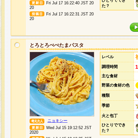
ひとりででき
Fri Jul 17 16:22:40 JST 20
た？
20
Fri Jul 17 16:22:31 JST 20
20
とろとろぺぺたまパスタ
レベル
調理時間
主な食材
野菜の食材の色
種類
季節
火と包丁
ニョキシー
ひとりででき
Wed Jul 15 19:12:52 JST
た？
2020