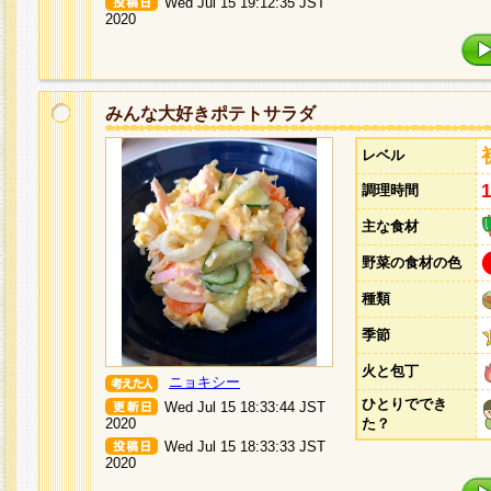
Wed Jul 15 19:12:35 JST
2020
みんな大好きポテトサラダ
レベル
調理時間
主な食材
野菜の食材の色
種類
季節
火と包丁
ニョキシー
ひとりででき
Wed Jul 15 18:33:44 JST
2020
た？
Wed Jul 15 18:33:33 JST
2020