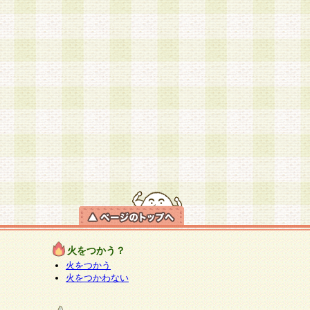
火をつかう？
火をつかう
火をつかわない