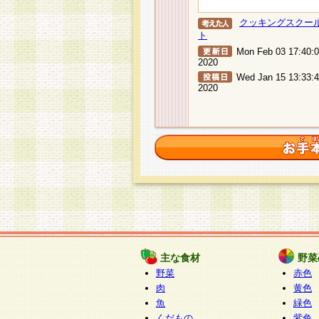
クッキングスクー
ト
Mon Feb 03 17:40:
2020
Wed Jan 15 13:33:
2020
主な食材
野菜
野菜
赤色
肉
黄色
魚
緑色
くだもの
紫色