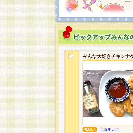
みんな大好きチキンナ
ニョキシー