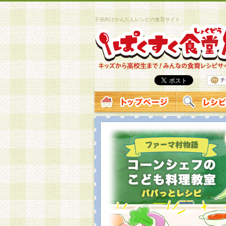
子供向けかんたんレシピの食育サイト