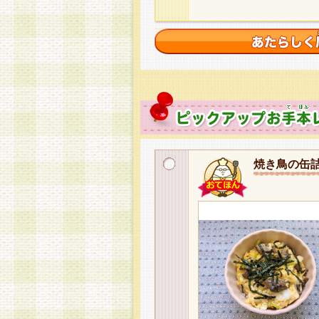
焼き鳥の缶