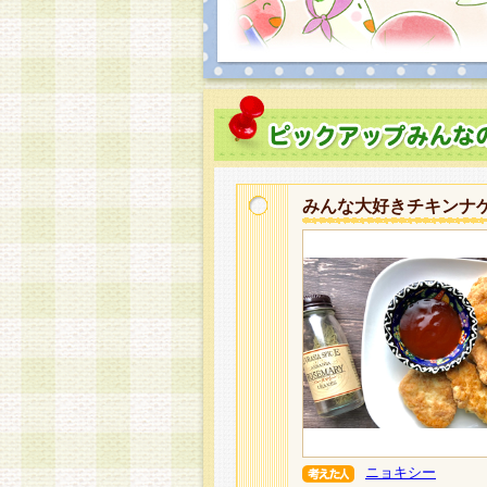
みんな大好きチキンナ
ニョキシー