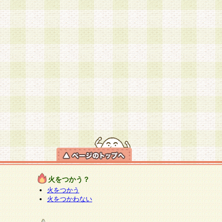
火をつかう？
火をつかう
火をつかわない