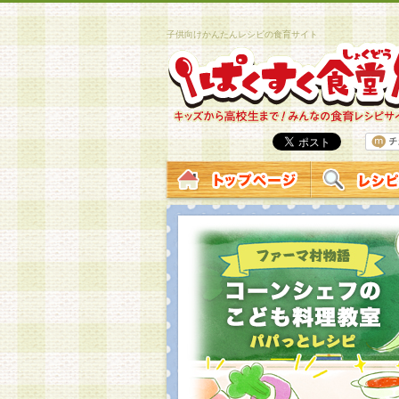
子供向けかんたんレシピの食育サイト