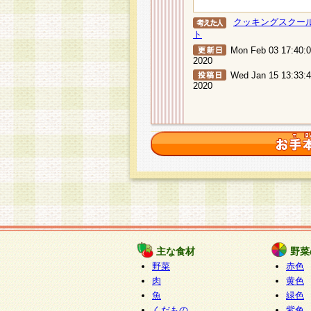
クッキングスクー
ト
Mon Feb 03 17:40:
2020
Wed Jan 15 13:33:
2020
主な食材
野菜
野菜
赤色
肉
黄色
魚
緑色
くだもの
紫色