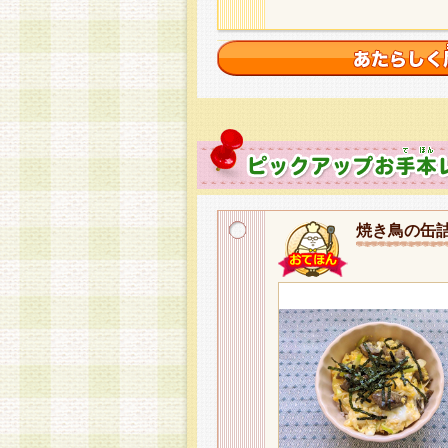
焼き鳥の缶