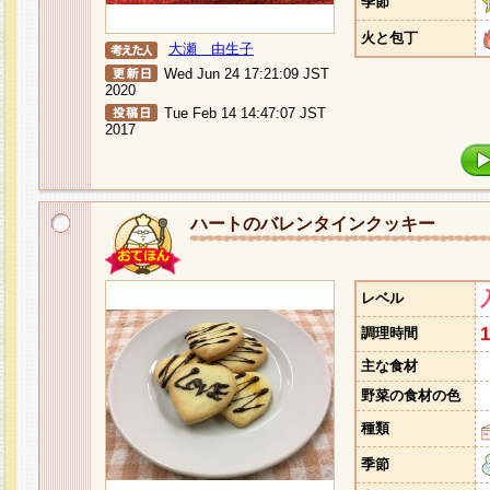
季節
火と包丁
大瀬 由生子
Wed Jun 24 17:21:09 JST
2020
Tue Feb 14 14:47:07 JST
2017
ハートのバレンタインクッキー
レベル
調理時間
主な食材
野菜の食材の色
種類
季節