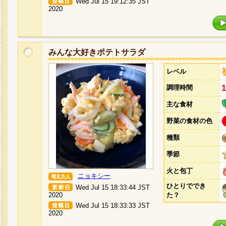
Wed Jul 15 19:12:35 JST
2020
みんな大好きポテトサラダ
レベル
調理時間
主な食材
野菜の食材の色
種類
季節
火と包丁
ニョキシー
ひとりででき
Wed Jul 15 18:33:44 JST
2020
た？
Wed Jul 15 18:33:33 JST
2020