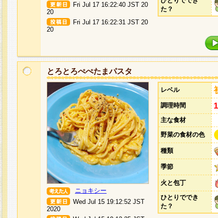
ひとりででき
Fri Jul 17 16:22:40 JST 20
た？
20
Fri Jul 17 16:22:31 JST 20
20
とろとろぺぺたまパスタ
レベル
調理時間
主な食材
野菜の食材の色
種類
季節
火と包丁
ニョキシー
ひとりででき
Wed Jul 15 19:12:52 JST
た？
2020