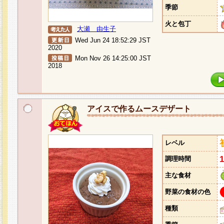
季節
火と包丁
大瀬 由生子
Wed Jun 24 18:52:29 JST
2020
Mon Nov 26 14:25:00 JST
2018
アイスで作るムースデザート
レベル
調理時間
主な食材
野菜の食材の色
種類